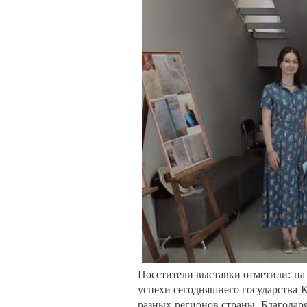
Посетители выставки отметили: на
успехи сегодняшнего государства 
разных регионов страны. Благодаря