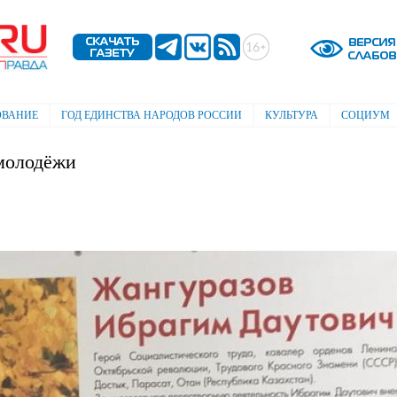
Перейти к
основному
содержанию
ОВАНИЕ
ГОД ЕДИНСТВА НАРОДОВ РОССИИ
КУЛЬТУРА
СОЦИУМ
 молодёжи