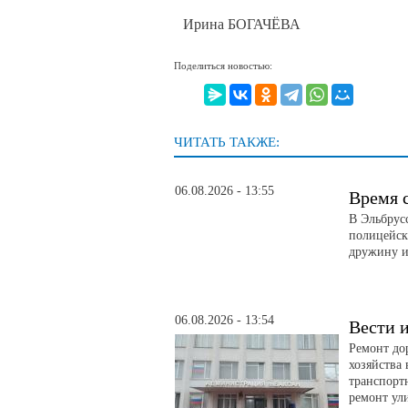
Ирина БОГАЧЁВА
Поделиться новостью:
ЧИТАТЬ ТАКЖЕ:
06.08.2026 - 13:55
Время 
В Эльбрус
полицейск
дружину и
06.08.2026 - 13:54
Вести и
Ремонт до
хозяйства
транспорт
ремонт ул