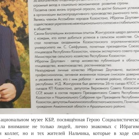
Национальном музее КБР, посвящённая Герою Социалистическ
екла внимание не только людей, лично знакомых с Ибраги
и коллег, но и тех жителей Нальчика, которые в ходе св