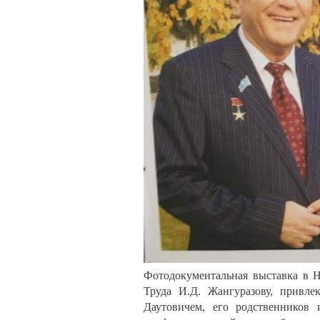
Фотодокументальная выставка в 
Труда И.Д. Жангуразову, привл
Даутовичем, его родственников 