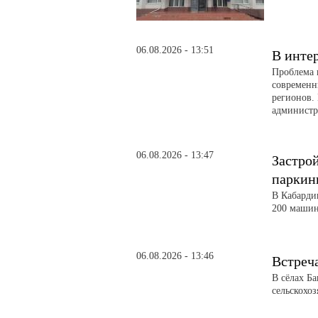
06.08.2026 - 13:51
В инте
Проблема 
современн
регионов. 
администра
06.08.2026 - 13:47
Застро
паркин
В Кабарди
200 машин
06.08.2026 - 13:46
Встреч
В сёлах Б
сельскохо