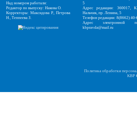
Над номером работали:
5
Редактор по выпуску: Накова О.
Адрес редакции: 360017, КБ
Корректоры: Максидова Р., Петрова
Нальчик, пр. Ленина, 5
Н., Теппеева З.
Телефон редакции: 8(8662) 40-
Адрес электронной по
kbpravda@mail.ru
Политика обработки персон
KBP
C