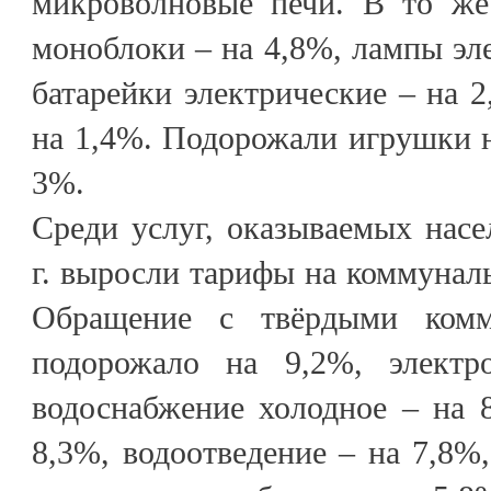
микроволновые печи. В то же
моноблоки – на 4,8%, лампы эле
батарейки электрические – на 2
на 1,4%. Подорожали игрушки н
3%.
Среди услуг, оказываемых насе
г. выросли тарифы на коммуналь
Обращение с твёрдыми комм
подорожало на 9,2%, электр
водоснабжение холодное – на 8
8,3%, водоотведение – на 7,8%,