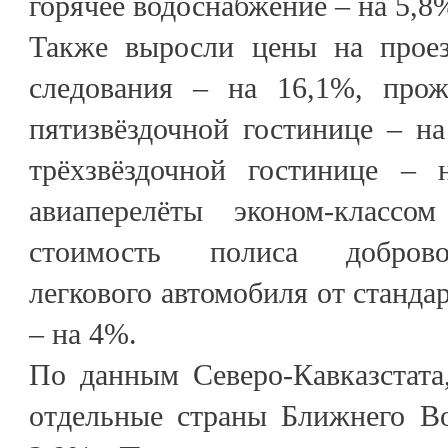
горячее водоснабжение – на 5,8
Также выросли цены на проез
следования – на 16,1%, прож
пятизвёздочной гостинице – н
трёхзвёздочной гостинице – 
авиаперелёты эконом-классо
стоимость полиса доброво
легкового автомобиля от станд
– на 4%.
По данным Северо-Кавказстата
отдельные страны Ближнего Во