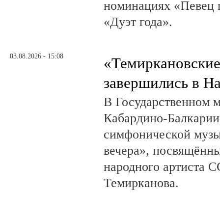
номинациях «Певец г
«Дуэт года».
03.08.2026 - 15:08
«Темиркановские
завершились в Н
В Государственном м
Кабардино-Балкарии
симфонической музы
вечера», посвящённ
народного артиста 
Темирканова.