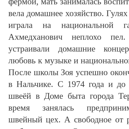
фермой, мать занималась воспит
вела домашнее хозяйство. Гулях
играла на национальной г
Ахмедханович неплохо пел.
устраивали домашние конце
любовь к музыке и национально
После школы Зоя успешно окон
в Нальчике. С 1974 года и до
швеёй в Доме быта города Тер
время занялась предприним
швейный цех. А свободное от 