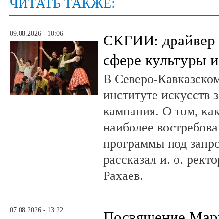
ЧИТАТЬ ТАКЖЕ:
09.08.2026 - 10:06
СКГИИ: драйвер 
сфере культуры и
В Северо-Кавказско
институте искусств 
кампания. О том, ка
наиболее востребова
программы под запро
рассказал и. о. рект
Рахаев.
07.08.2026 - 13:22
Посвящение Мар