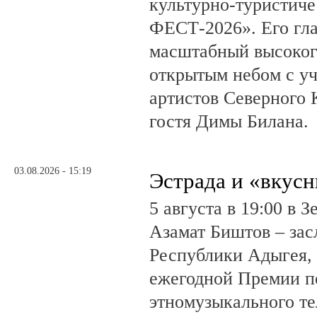
культурно-туристич
ФЕСТ-2026». Его гл
масштабный высоког
открытым небом с у
артистов Северного 
гостя Димы Билана.
03.08.2026 - 15:19
Эстрада и «вкус
5 августа в 19:00 в 
Азамат Биштов – за
Республики Адыгея, 
ежегодной Премии п
этномузыкального те