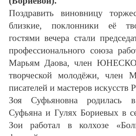
(Бориевой).
Поздравить виновницу торже
близкие, поклонники её тв
гостями вечера стали председ
профессионального союза раб
Марьям Даова, член ЮНЕСКО,
творческой молодёжи, член М
писателей и мастеров искусств 
Зоя Суфьяновна родилась в
Суфьяна и Гулях Бориевых в с
Зои работал в колхозе «Бо