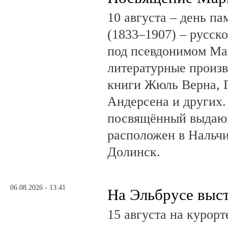
10 августа – день п
(1833–1907) – русск
под псевдонимом Ма
литературные произв
книги Жюль Верна, 
Андерсена и других.
посвящённый выдающ
расположен в Нальчи
Долинск.
06.08.2026 - 13:41
На Эльбрусе выс
15 августа на курор