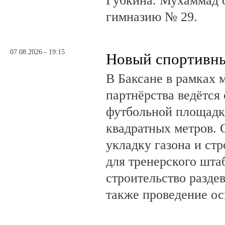
Губкина. Мухаммад 
гимназию № 29.
07.08.2026 - 19:15
Новый спортивны
В Баксане в рамках 
партнёрства ведётся
футбольной площадк
квадратных метров.
укладку газона и ст
для тренерского шта
строительство разде
также проведение о