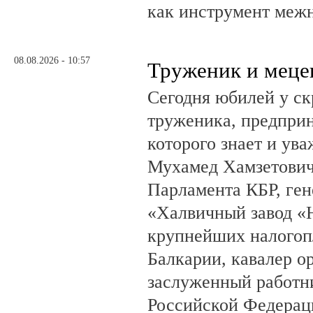
как инструмент меж
08.08.2026 - 10:57
Труженик и меце
Сегодня юбилей у ск
труженика, предприн
которого знает и ува
Мухамед Хамзетович 
Парламента КБР, ге
«Халвичный завод «Н
крупнейших налогоп
Балкарии, кавалер о
заслуженный работн
Российской Федерац