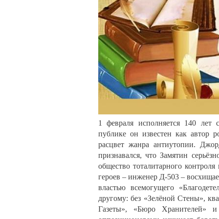
1 февраля исполняется 140 лет 
публике он известен как автор р
расцвет жанра антиутопии. Джор
признавался, что Замятин серьёзн
общество тоталитарного контроля 
героев – инженер Д-503 – восхищае
властью всемогущего «Благодете
другому: без «Зелёной Стены», кв
Газеты», «Бюро Хранителей» и