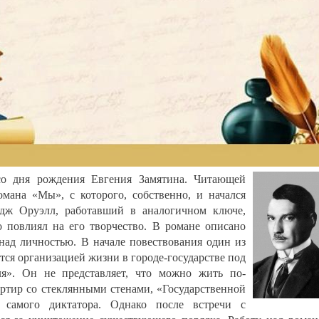
со дня рождения Евгения Замятина. Читающей
омана «Мы», с которого, собственно, и начался
дж Оруэлл, работавший в аналогичном ключе,
о повлиял на его творчество. В романе описано
над личностью. В начале повествования один из
тся организацией жизни в городе-государстве под
ля». Он не представляет, что можно жить по-
артир со стеклянными стенами, «Государственной
 самого диктатора. Однако после встречи с