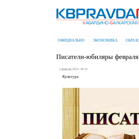
Электронная газета "Кабардино-
Балкарская правда"
ОФИЦИАЛЬНО
ЭКОНОМИКА
ОБРАЗ
Главное меню
Писатели-юбиляры февраля
2 февраля, 2024 - 09:51
Культура