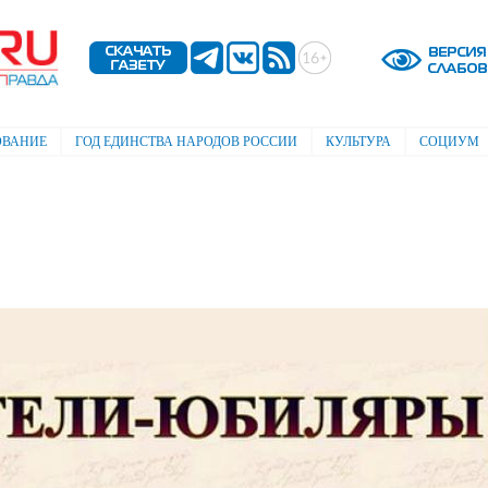
Перейти к
основному
содержанию
ОВАНИЕ
ГОД ЕДИНСТВА НАРОДОВ РОССИИ
КУЛЬТУРА
СОЦИУМ