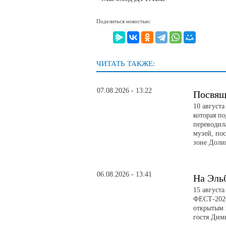
Поделиться новостью:
ЧИТАТЬ ТАКЖЕ:
07.08.2026 - 13:22
Посвящ
10 август
которая п
переводил
музей, по
зоне Доли
06.08.2026 - 13:41
На Эль
15 август
ФЕСТ-2026
открытым 
гостя Дим