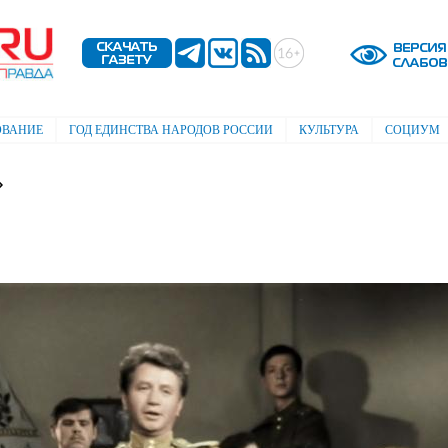
Перейти к
основному
содержанию
ОВАНИЕ
ГОД ЕДИНСТВА НАРОДОВ РОССИИ
КУЛЬТУРА
СОЦИУМ
»