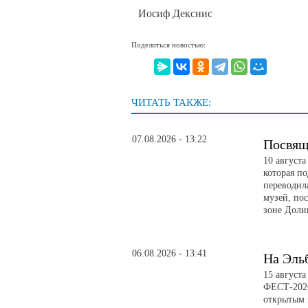
Иосиф Декснис
Поделиться новостью:
ЧИТАТЬ ТАКЖЕ:
07.08.2026 - 13:22
Посвящ
10 август
которая п
переводил
музей, по
зоне Доли
06.08.2026 - 13:41
На Эль
15 август
ФЕСТ-2026
открытым 