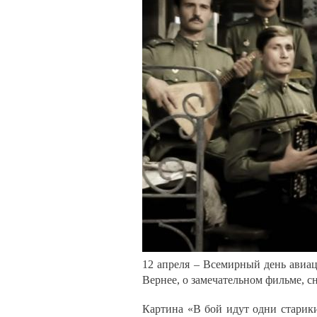
12 апреля – Всемирный день авиа
Вернее, о замечательном фильме, сн
Картина «В бой идут одни старики