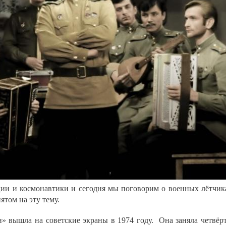
ции и космонавтики и сегодня мы поговорим о военных лётчик
ятом на эту тему.
» вышла на советские экраны в 1974 году. Она заняла четвёр