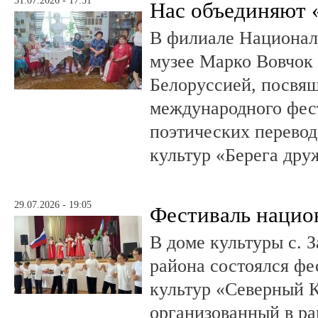
31.07.2026 - 17:51
Нас объединяют 
В филиале Национал
музее Марко Вовчок 
Белоруссией, посвя
международного фест
поэтических перево
культур «Берега др
29.07.2026 - 19:05
Фестиваль нацио
В доме культуры с. 
района состоялся ф
культур «Северный 
организованный в ра