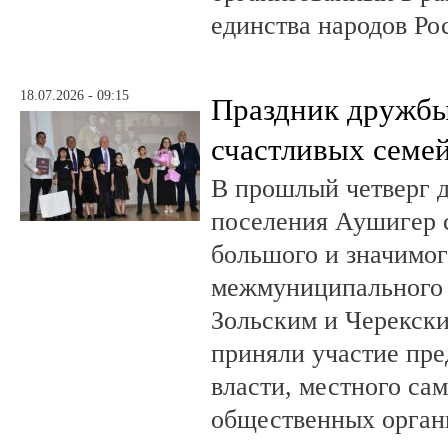
единства народов Ро
18.07.2026 - 09:15
Праздник дружбы,
счастливых семе
В прошлый четверг д
поселения Аушигер 
большого и значимог
межмуниципального
Зольским и Черекски
приняли участие пре
власти, местного са
общественных орган