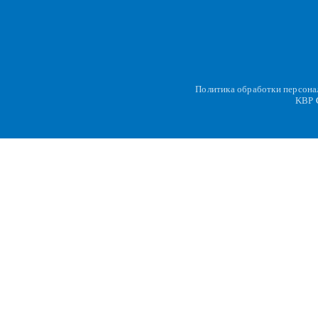
Политика обработки персон
KBP
C