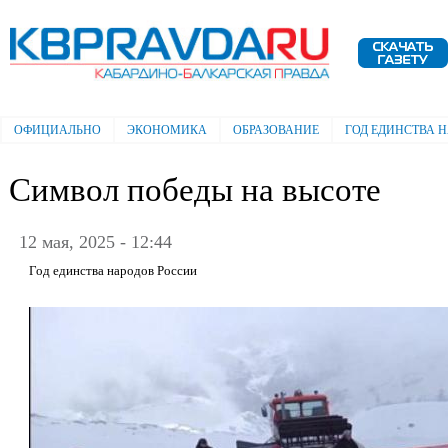
Пе
ос
Электронная газета "Кабардино-
со
Балкарская правда"
ОФИЦИАЛЬНО
ЭКОНОМИКА
ОБРАЗОВАНИЕ
ГОД ЕДИНСТВА 
Главное меню
Символ победы на высоте
12 мая, 2025 - 12:44
Год единства народов России