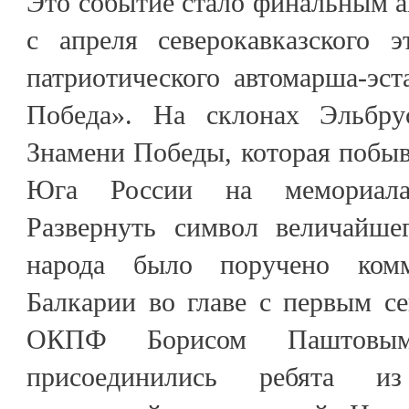
Это событие стало финальным 
с апреля северокавказского э
патриотического автомарша-эс
Победа». На склонах Эльбру
Знамени Победы, которая побыв
Юга России на мемориал
Развернуть символ величайшег
народа было поручено комм
Балкарии во главе с первым с
ОКПФ Борисом Паштовым
присоединились ребята и