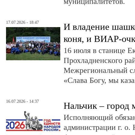
муниципалитетов.
17.07.2026 - 18:47
И владение шашк
коня, и ВИАР-оч
16 июля в станице Е
Прохладненского рай
Межрегиональный сл
«Слава Богу, мы каза
16.07.2026 - 14:37
Нальчик – город 
Исполняющий обязан
администрации г. о.