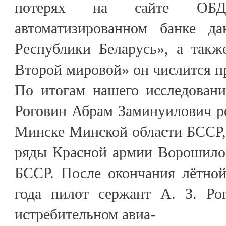
потерях на сайте ОБД
автоматизированном банке д
Республики Беларусь», а такж
Второй мировой» он числится п
По итогам нашего исследовани
Роговин Абрам Заминуилович род
Минске Минской области БССР,
ряды Красной армии Ворошило
БССР. После окончания лётно
года пилот сержант А. З. Ро
истребительном авиа-