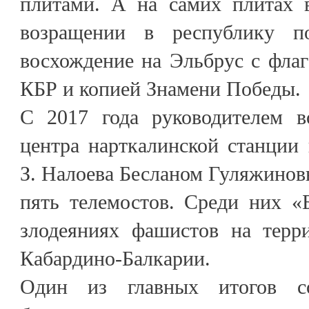
плитами. А на самих плитах 
возращении в республику п
восхождение на Эльбрус с флаг
КБР и копией Знамени Победы.
С 2017 года руководителем во
центра нарткалинской станции
З. Налоева Бесланом Гуляжино
пять телемостов. Среди них «
злодеяниях фашистов на терр
Кабардино-Балкарии.
Один из главных итогов с