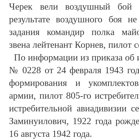
Черек вели воздушный бой
результате воздушного боя не
задания командир полка май
звена лейтенант Корнев, пилот 
По информации из приказа об 
№ 0228 от 24 февраля 1943 год
формирования и укомплекто
армии, пилот 805-го истребител
истребительной авиадивизии с
Заминуилович, 1922 года рожде
16 августа 1942 года.