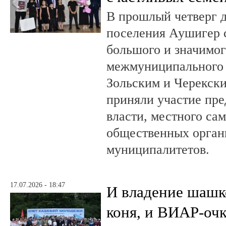
В прошлый четверг д
поселения Аушигер 
большого и значимог
межмуниципального
Зольским и Черекски
приняли участие пре
власти, местного са
общественных орган
муниципалитетов.
17.07.2026 - 18:47
И владение шашк
коня, и ВИАР-оч