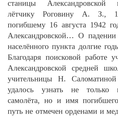
станицы Александровской 
лётчику Роговину А. З., 1
погибшему 16 августа 1942 г
Александровской… О падении 
населённого пункта долгие год
Благодаря поисковой работе у
Александровской средней шко
учительницы Н. Саломатино
удалось узнать не только 
самолёта, но и имя погибшего
путь не отмечен орденами и мед