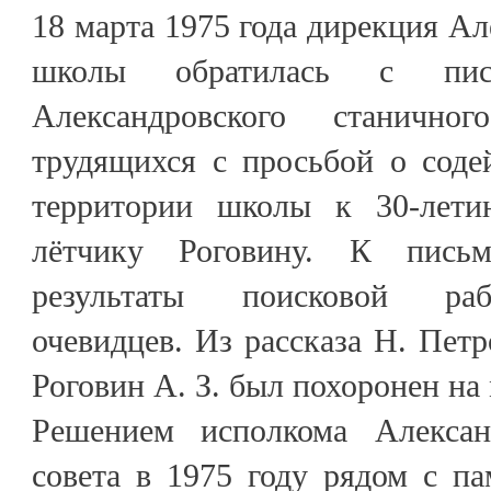
18 марта 1975 года дирекция Ал
школы обратилась с пи
Александровского станично
трудящихся с просьбой о соде
территории школы к 30-лет
лётчику Роговину. К пись
результаты поисковой раб
очевидцев. Из рассказа Н. Петр
Роговин А. З. был похоронен на 
Решением исполкома Александ
совета в 1975 году рядом с п