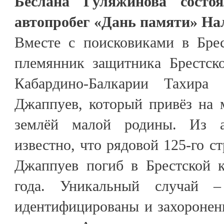
Беслана Гуляжинова состо
автопробег «Дань памяти» На
Вместе с поисковиками в Бре
племянник защитника Брестск
Кабардино-Балкарии Тахира
Джаппуев, который привёз на 
землёй малой родины. Из а
известно, что рядовой 125-го с
Джаппуев погиб в Брестской 
года. Уникальный случай 
идентифицированы и захороне