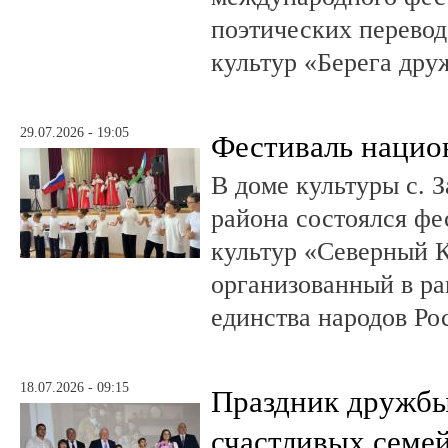
поэтических перево
культур «Берега др
29.07.2026 - 19:05
Фестиваль нацио
В доме культуры с. 
района состоялся ф
культур «Северный 
организованный в ра
единства народов Ро
18.07.2026 - 09:15
Праздник дружбы,
счастливых семе