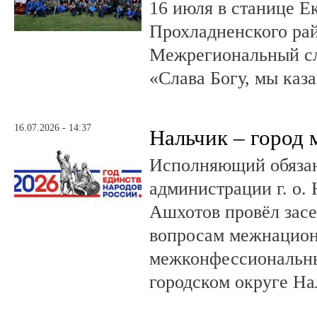
16 июля в станице Е
Прохладненского рай
Межрегиональный сл
«Слава Богу, мы каза
16.07.2026 - 14:37
Нальчик – город 
Исполняющий обязан
администрации г. о.
Ашхотов провёл зас
вопросам межнацион
межконфессиональн
городском округе На