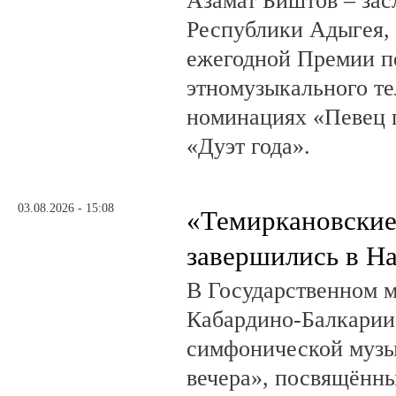
Азамат Биштов – за
Республики Адыгея, 
ежегодной Премии п
этномузыкального те
номинациях «Певец г
«Дуэт года».
03.08.2026 - 15:08
«Темиркановские
завершились в Н
В Государственном м
Кабардино-Балкарии
симфонической музы
вечера», посвящённ