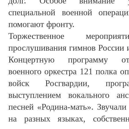
долг. Особое внимание у
специальной военной операц
помогают фронту.
Торжественное меропри
прослушивания гимнов России 
Концертную программу от
военного оркестра 121 полка оп
войск Росгвардии, прогр
выступлением вокального ан
песней «Родина-мать». Звучали
на разных языках, собстве