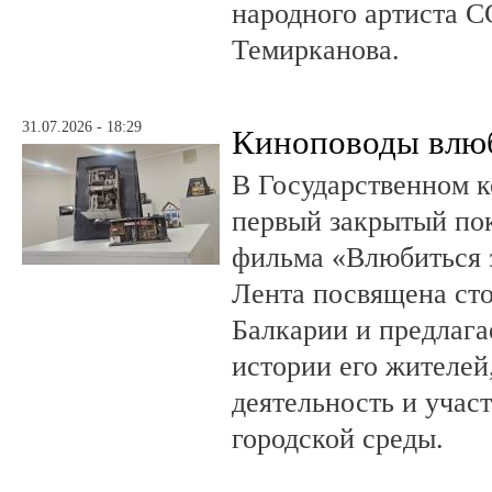
народного артиста 
Темирканова.
31.07.2026 - 18:29
Киноповоды влюб
В Государственном к
первый закрытый по
фильма «Влюбиться з
Лента посвящена ст
Балкарии и предлагае
истории его жителе
деятельность и учас
городской среды.