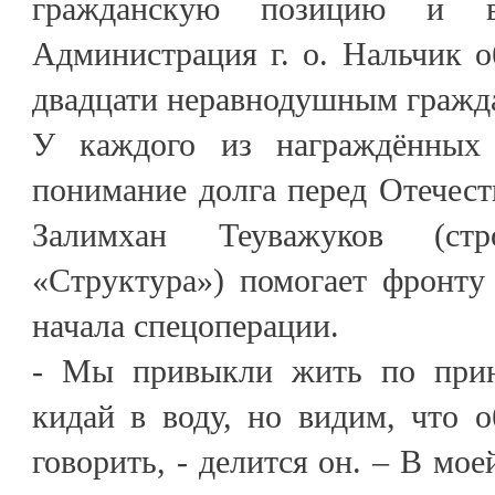
гражданскую позицию и вы
Администрация г. о. Нальчик о
двадцати неравнодушным гражд
У каждого из награждённых 
понимание долга перед Отечес
Залимхан Теуважуков (стр
«Структура») помогает фронту
начала спецоперации.
- Мы привыкли жить по прин
кидай в воду, но видим, что 
говорить, - делится он. – В мое