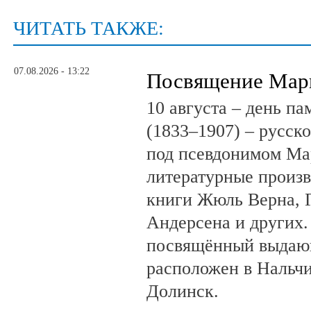
ЧИТАТЬ ТАКЖЕ:
07.08.2026 - 13:22
Посвящение Мар
10 августа – день п
(1833–1907) – русск
под псевдонимом Ма
литературные произв
книги Жюль Верна, 
Андерсена и других.
посвящённый выдающ
расположен в Нальчи
Долинск.