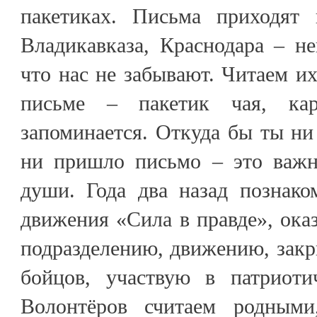
пакетиках. Письма приходят 
Владикавказа, Краснодара – не
что нас не забывают. Читаем их
письме – пакетик чая, ка
запоминается. Откуда бы ты ни
ни пришло письмо – это важно
души. Года два назад познако
движения «Сила в правде», ок
подразделению, движению, закр
бойцов, участвую в патриоти
Волонтёров считаем родным