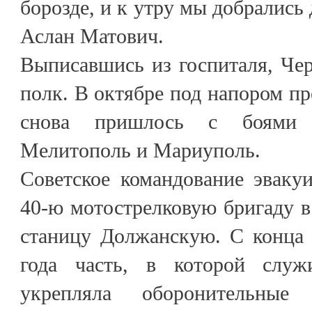
борозде, и к утру мы добрались
Аслан Матович.
Выписавшись из госпиталя, Чер
полк. В октябре под напором пр
снова пришлось с боями о
Мелитополь и Мариуполь.
Советское командование эваку
40-ю мотострелковую бригаду в
станицу Должанскую. С конца 
года часть, в которой слу
укрепляла оборонительны