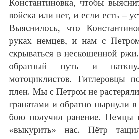
Константиновка, чтобы выяснит
войска или нет, и если есть – у
Выяснилось, что Константино
руках немцев, и нам с Петро
скрываться в нескошенной ржи.
обратный путь и наткну
мотоциклистов. Гитлеровцы по
плен. Мы с Петром не растеряли
гранатами и обратно нырнули в 
бою получил ранение. Немцы 
«выкурить» нас. Пётр тащи