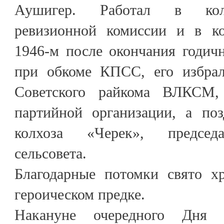
Аушигер. Работал в колх
ревизионной комиссии и в ко
1946-м после окончания годич
при обкоме КПСС, его избрал
Советского райкома ВЛКСМ,
партийной организации, а поз
колхоза «Черек», председа
сельсовета.
Благодарные потомки свято х
героическом предке.
Накануне очередного Дня