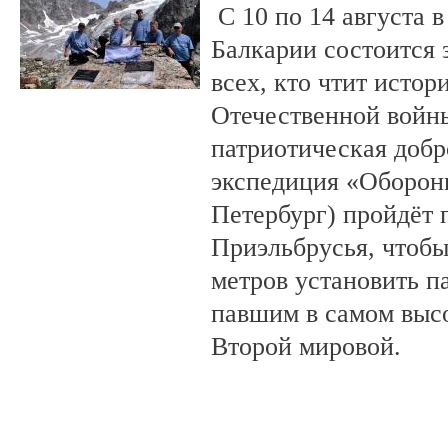
С 10 по 14 августа в
Балкарии состоится 
всех, кто чтит исто
Отечественной войны
патриотическая доб
экспедиция «Оборонн
Петербург) пройдёт 
Приэльбрусья, чтобы
метров установить п
павшим в самом выс
Второй мировой.