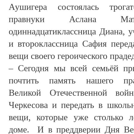
Аушигера состоялась трогат
правнуки Аслана Мато
одиннадцатиклассница Диана, у
и второклассница Сафия пере
вещи своего героического прадед
– Сегодня мы всей семьёй пр
почтить память нашего пра
Великой Отечественной вой
Черкесова и передать в школь
вещи, которые уже столько л
доме. И в преддверии Дня Ве