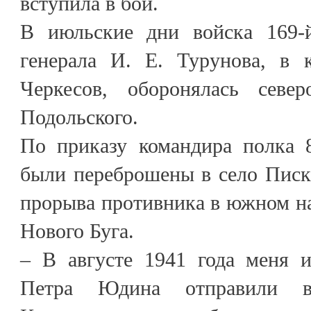
вступила в бой.
В июльские дни войска 169-й
генерала И. Е. Турунова, в 
Черкесов, оборонялась север
Подольского.
По приказу командира полка 
были переброшены в село Писк
прорыва противника в южном н
Нового Буга.
– В августе 1941 года меня и
Петра Юдина отправили 