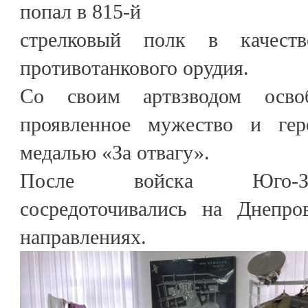
попал в 815-й
стрелковый полк в качеств
противотанкового орудия.
Со своим артвзводом осво
проявленное мужество и ге
медалью «За отвагу».
После войска Юго-За
сосредоточивались на Днепро
направлениях.