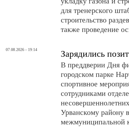
укладку газона и ст
для тренерского шта
строительство разде
также проведение о
07.08.2026 - 19:14
Зарядились пози
В преддверии Дня фи
городском парке На
спортивное мероприя
сотрудниками отделе
несовершеннолетни
Урванскому району в
межмуниципальной к