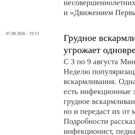
несовершеннолетних
и «Движением Перв
07.08.2026 - 19:13
Грудное вскармл
угрожает одновр
С 3 по 9 августа Ми
Неделю популяризац
вскармливания. Одн
есть инфекционные з
грудное вскармливан
но и передаст их от 
Подробности рассказ
инфекционист, педиа