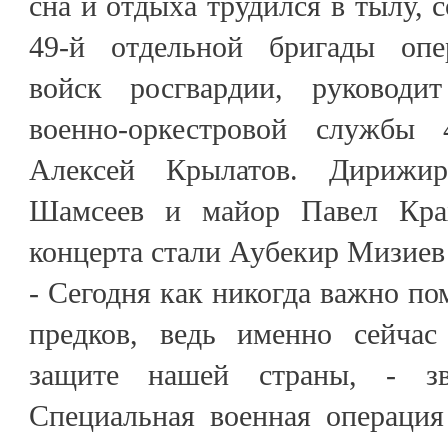
сна и отдыха трудился в тылу, 
49-й отдельной бригады опер
войск росгвардии, руководи
военно-оркестровой службы
Алексей Крылатов. Дирижи
Шамсеев и майор Павел Кра
концерта стали Аубекир Мизие
- Сегодня как никогда важно по
предков, ведь именно сейча
защите нашей страны, - з
Специальная военная операция