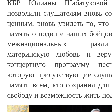
КБР Юлианы Шабатуковой 
позволили слушателям вновь с
ценным, вновь увидеть то, что 
память о подвиге наших бойцо
межнациональных разли
материнскую любовь и веру
концертную программу пес
которую присутствующие слуша
памяти всем, кто сохранил для 
свободу и возможность жить по