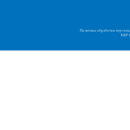
Политика обработки персон
KBP
C