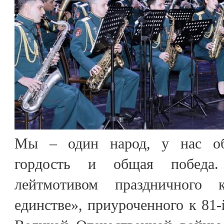
Мы – один народ, у нас об
гордость и общая победа.
лейтмотивом праздничного 
единстве», приуроченного к 81