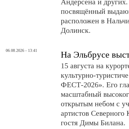
Андерсена и других.
посвящённый выдающ
расположен в Нальчи
Долинск.
06.08.2026 - 13:41
На Эльбрусе выс
15 августа на курор
культурно-туристич
ФЕСТ-2026». Его гл
масштабный высоког
открытым небом с у
артистов Северного 
гостя Димы Билана.