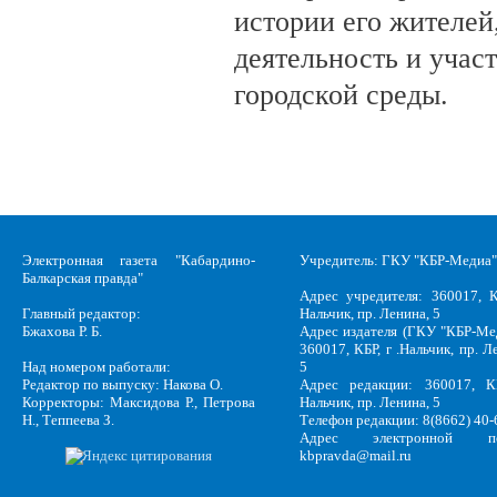
истории его жителе
деятельность и учас
городской среды.
Электронная газета "Кабардино-
Учредитель: ГКУ "КБР-Медиа"
Балкарская правда"
Адрес учредителя: 360017, К
Главный редактор:
Нальчик, пр. Ленина, 5
Бжахова Р. Б.
Адрес издателя (ГКУ "КБР-Ме
360017, КБР, г .Нальчик, пр. Л
Над номером работали:
5
Редактор по выпуску: Накова О.
Адрес редакции: 360017, КБ
Корректоры: Максидова Р., Петрова
Нальчик, пр. Ленина, 5
Н., Теппеева З.
Телефон редакции: 8(8662) 40-
Адрес электронной по
kbpravda@mail.ru