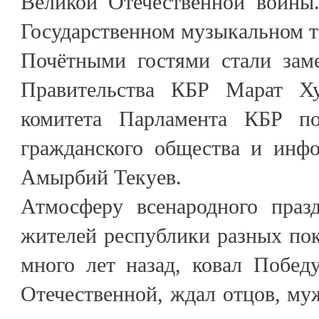
Великой Отечественной войны.
Государственном музыкальном т
Почётными гостями стали заме
Правительства КБР Марат Ху
комитета Парламента КБР по
гражданского общества и инф
Амырбий Текуев.
Атмосферу всенародного праз
жителей республики разных пок
много лет назад, ковал Побед
Отечественной, ждал отцов, муж