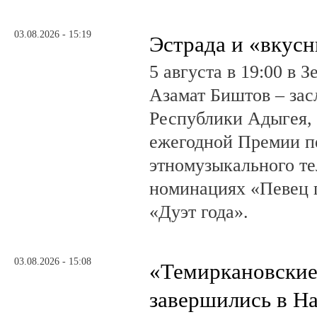
03.08.2026 - 15:19
Эстрада и «вкус
5 августа в 19:00 в 
Азамат Биштов – за
Республики Адыгея, 
ежегодной Премии п
этномузыкального те
номинациях «Певец г
«Дуэт года».
03.08.2026 - 15:08
«Темиркановские
завершились в Н