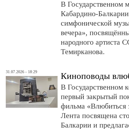
В Государственном м
Кабардино-Балкарии
симфонической музы
вечера», посвящённ
народного артиста 
Темирканова.
31.07.2026 - 18:29
Киноповоды влюб
В Государственном к
первый закрытый по
фильма «Влюбиться з
Лента посвящена ст
Балкарии и предлагае