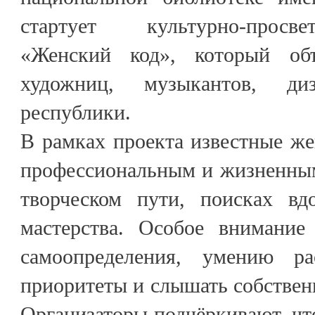
стартует культурно-просв
«Женский код», который объ
художниц, музыкантов, ди
республики.
В рамках проекта известные ж
профессиональным и жизненным
творческом пути, поисках вд
мастерства. Особое внимание
самоопределения, умению ра
приоритеты и слышать собствен
Организаторы подчёркивают, чт