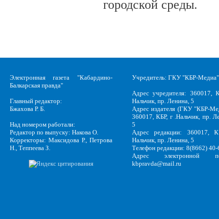
городской среды.
Электронная газета "Кабардино-
Учредитель: ГКУ "КБР-Медиа"
Балкарская правда"
Адрес учредителя: 360017, К
Главный редактор:
Нальчик, пр. Ленина, 5
Бжахова Р. Б.
Адрес издателя (ГКУ "КБР-Ме
360017, КБР, г .Нальчик, пр. Л
Над номером работали:
5
Редактор по выпуску: Накова О.
Адрес редакции: 360017, КБ
Корректоры: Максидова Р., Петрова
Нальчик, пр. Ленина, 5
Н., Теппеева З.
Телефон редакции: 8(8662) 40-
Адрес электронной по
kbpravda@mail.ru