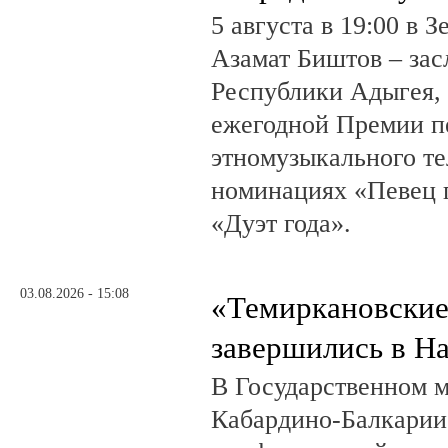
5 августа в 19:00 в 
Азамат Биштов – за
Республики Адыгея, 
ежегодной Премии п
этномузыкального те
номинациях «Певец г
«Дуэт года».
03.08.2026 - 15:08
«Темиркановские
завершились в Н
В Государственном м
Кабардино-Балкарии