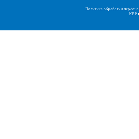
Политика обработки персон
KBP
C