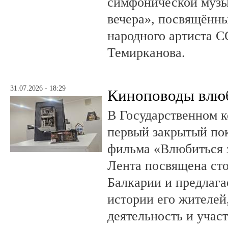
симфонической музы
вечера», посвящённ
народного артиста 
Темирканова.
31.07.2026 - 18:29
Киноповоды влюб
В Государственном к
первый закрытый по
фильма «Влюбиться з
Лента посвящена ст
Балкарии и предлагае
истории его жителе
деятельность и учас