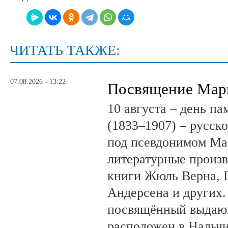
ЧИТАТЬ ТАКЖЕ:
07.08.2026 - 13:22
Посвящение Мар
10 августа – день п
(1833–1907) – русск
под псевдонимом Ма
литературные произв
книги Жюль Верна, 
Андерсена и других.
посвящённый выдающ
расположен в Нальчи