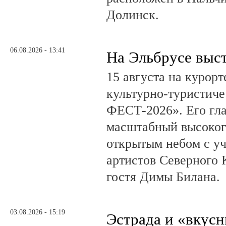
Долинск.
06.08.2026 - 13:41
На Эльбрусе выс
15 августа на курор
культурно-туристич
ФЕСТ-2026». Его гл
масштабный высоког
открытым небом с у
артистов Северного 
гостя Димы Билана.
03.08.2026 - 15:19
Эстрада и «вкус