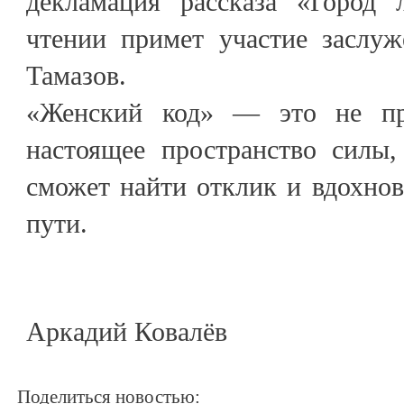
декламация рассказа «Город
чтении примет участие заслу
Тамазов.
«Женский код» — это не пр
настоящее пространство силы
сможет найти отклик и вдохнов
пути.
Аркадий Ковалёв
Поделиться новостью: