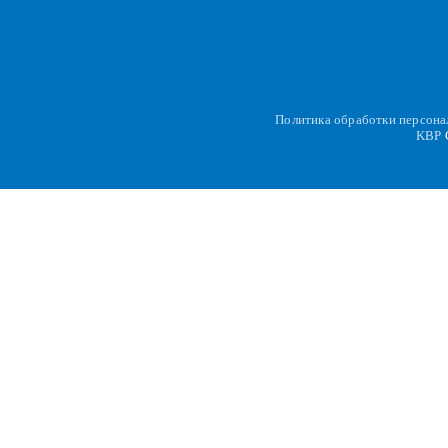
Политика обработки персон
KBP
C