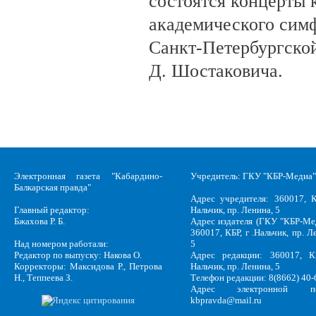
состоятся концерты 
академического сим
Санкт-Петербургско
Д. Шостаковича.
Электронная газета "Кабардино-
Учредитель: ГКУ "КБР-Медиа"
Балкарская правда"
Адрес учредителя: 360017, К
Главный редактор:
Нальчик, пр. Ленина, 5
Бжахова Р. Б.
Адрес издателя (ГКУ "КБР-Ме
360017, КБР, г .Нальчик, пр. Л
Над номером работали:
5
Редактор по выпуску: Накова О.
Адрес редакции: 360017, КБ
Корректоры: Максидова Р., Петрова
Нальчик, пр. Ленина, 5
Н., Теппеева З.
Телефон редакции: 8(8662) 40-
Адрес электронной по
kbpravda@mail.ru