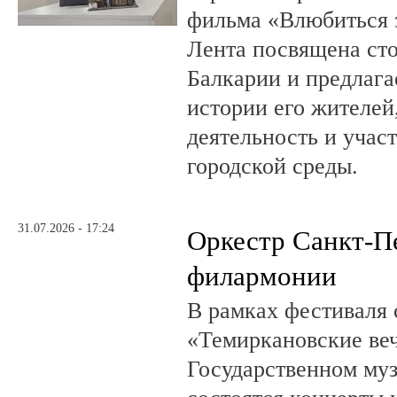
фильма «Влюбиться з
Лента посвящена ст
Балкарии и предлагае
истории его жителе
деятельность и учас
городской среды.
31.07.2026 - 17:24
Оркестр Санкт-П
филармонии
В рамках фестиваля
«Темиркановские веч
Государственном му