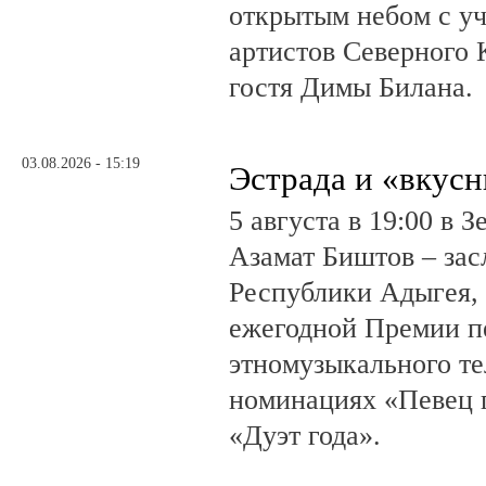
открытым небом с у
артистов Северного 
гостя Димы Билана.
03.08.2026 - 15:19
Эстрада и «вкус
5 августа в 19:00 в 
Азамат Биштов – за
Республики Адыгея, 
ежегодной Премии п
этномузыкального те
номинациях «Певец г
«Дуэт года».