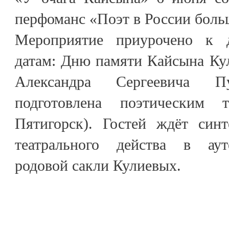
перфоманс «Поэт в России больш
Мероприятие приурочено к 
датам: Дню памяти Кайсына Ку
Александра Сергеевича П
подготовлена поэтическим 
Пятигорск). Гостей ждёт син
театрального действа в аут
родовой сакли Кулиевых.