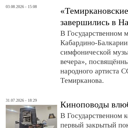
03.08.2026 - 15:08
«Темиркановские
завершились в Н
В Государственном м
Кабардино-Балкарии
симфонической музы
вечера», посвящённ
народного артиста 
Темирканова.
31.07.2026 - 18:29
Киноповоды влюб
В Государственном к
первый закрытый по