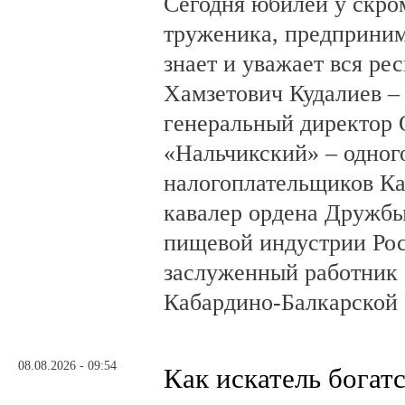
Сегодня юбилей у скро
труженика, предприним
знает и уважает вся ре
Хамзетович Кудалиев –
генеральный директор
«Нальчикский» – одног
налогоплательщиков Ка
кавалер ордена Дружбы
пищевой индустрии Ро
заслуженный работник 
Кабардино-Балкарской 
08.08.2026 - 09:54
Как искатель богатс