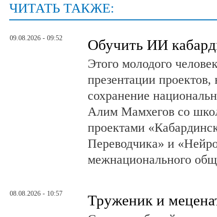
ЧИТАТЬ ТАКЖЕ:
09.08.2026 - 09:52
Обучить ИИ кабард
Этого молодого человек
презентации проектов,
сохранение национальн
Алим Мамхегов со школ
проектами «Кабардинск
Переводчика» и «Нейро
межнационального общ
08.08.2026 - 10:57
Труженик и мецена