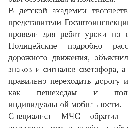
В детской академии творчест
представители Госавтоинспекц
провели для ребят уроки по о
Полицейские подробно рас
дорожного движения, объясни
знаков и сигналов светофора, а
правильно переходить дорогу и
как пешеходам и польз
индивидуальной мобильности.
Специалист МЧС обратил 
опасность игр с огнём и объ