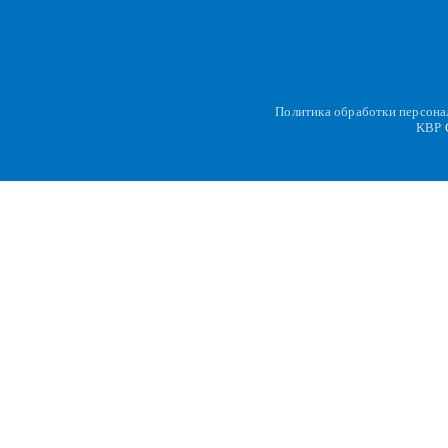
Политика обработки персон
KBP
C