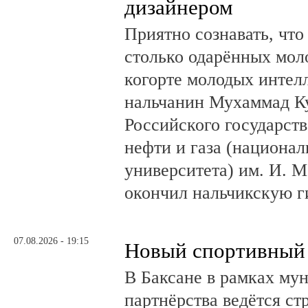
дизайнером
Приятно сознавать, что
столько одарённых мол
когорте молодых интел
нальчанин Мухаммад К
Российского государст
нефти и газа (национал
университета) им. И. 
окончил нальчикскую 
07.08.2026 - 19:15
Новый спортивный 
В Баксане в рамках му
партнёрства ведётся ст