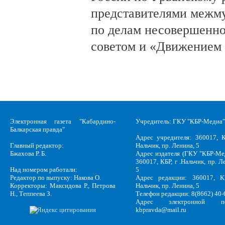
представителями межм
по делам несовершенн
советом и «Движением
Электронная газета "Кабардино-
Учредитель: ГКУ "КБР-Медиа"
Балкарская правда"
Адрес учредителя: 360017, К
Главный редактор:
Нальчик, пр. Ленина, 5
Бжахова Р. Б.
Адрес издателя (ГКУ "КБР-Ме
360017, КБР, г .Нальчик, пр. Л
Над номером работали:
5
Редактор по выпуску: Накова О.
Адрес редакции: 360017, КБ
Корректоры: Максидова Р., Петрова
Нальчик, пр. Ленина, 5
Н., Теппеева З.
Телефон редакции: 8(8662) 40-
Адрес электронной по
kbpravda@mail.ru