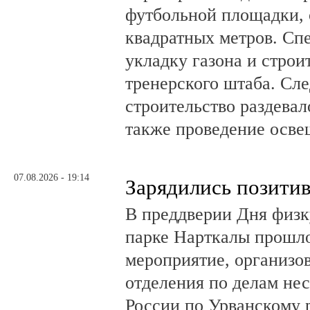
футбольной площадки,
квадратных метров. Сп
укладку газона и стро
тренерского штаба. Сл
строительство раздевал
также проведение осв
07.08.2026 - 19:14
Зарядились позити
В преддверии Дня физк
парке Нарткалы прошло
мероприятие, организо
отделения по делам н
России по Урванскому 