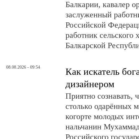
Балкарии, кавалер о
заслуженный работн
Российской Федерац
работник сельского 
Балкарской Республ
08.08.2026 - 09:54
Как искатель бог
дизайнером
Приятно сознавать, 
столько одарённых м
когорте молодых инт
нальчанин Мухаммад
Российского государ