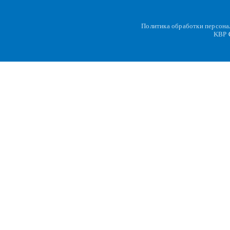
Политика обработки персон
KBP
C