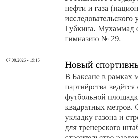
нефти и газа (нацио
исследовательского 
Губкина. Мухаммад 
гимназию № 29.
07.08.2026 - 19:15
Новый спортивны
В Баксане в рамках 
партнёрства ведётся
футбольной площадк
квадратных метров.
укладку газона и ст
для тренерского шта
строительство разде