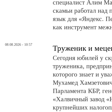
специалист Алим Ма
скамьи работал над
язык для «Яндекс. П
как инструмент меж
08.08.2026 - 10:57
Труженик и меце
Сегодня юбилей у ск
труженика, предприн
которого знает и ува
Мухамед Хамзетович 
Парламента КБР, ге
«Халвичный завод «Н
крупнейших налогоп