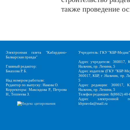
также проведение о
Электронная газета "Кабардино-
Учредитель: ГКУ "КБР-Медиа"
Балкарская правда"
Адрес учредителя: 360017, К
Главный редактор:
Нальчик, пр. Ленина, 5
Бжахова Р. Б.
Адрес издателя (ГКУ "КБР-Ме
360017, КБР, г .Нальчик, пр. Л
Над номером работали:
5
Редактор по выпуску: Накова О.
Адрес редакции: 360017, КБ
Корректоры: Максидова Р., Петрова
Нальчик, пр. Ленина, 5
Н., Теппеева З.
Телефон редакции: 8(8662) 40-
Адрес электронной по
kbpravda@mail.ru