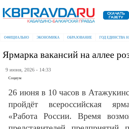
Пе
ос
Электронная газета "Кабардино-
со
Балкарская правда"
ОФИЦИАЛЬНО
ЭКОНОМИКА
ОБРАЗОВАНИЕ
ГОД ЕДИНСТВА 
Главное меню
Ярмарка вакансий на аллее ро
9 июня, 2026 - 14:33
Социум
26 июня в 10 часов в Атажукинс
пройдёт всероссийская ярма
«Работа России. Время возмо
представителей предприятий 