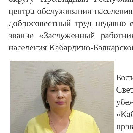
центра обслуживания населения
добросовестный труд недавно 
звание «Заслуженный работни
населения Кабардино-Балкарско
Бол
Све
убе
«Ка
пра