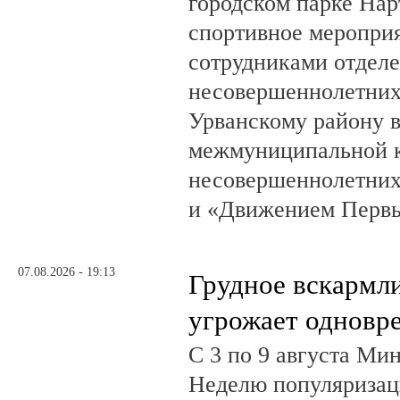
городском парке На
спортивное мероприя
сотрудниками отделе
несовершеннолетни
Урванскому району в
межмуниципальной к
несовершеннолетних
и «Движением Перв
07.08.2026 - 19:13
Грудное вскармл
угрожает одновр
С 3 по 9 августа Ми
Неделю популяризац