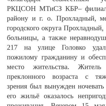
РКЦСОН МТиСЗ КБР– филиал 
району и г. о. Прохладный, м
городского округа Прохладный,
больницы, а также неравноду
217 на улице Головко удал
пожилому гражданину и обесп
место жительства. Житель
преклонного возраста с тя
зрения был вынужден ночевать 
его жильё оказалось неприго
проживания. Вечером 15 мая