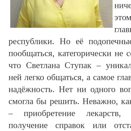
нич
это
гл
республики. Но её подопечны
пообщаться, категорически не с
что Светлана Ступак – уника
ней легко общаться, а самое гла
надёжность. Нет ни одного во
смогла бы решить. Неважно, ка
– приобретение лекарств, 
получение справок или отст