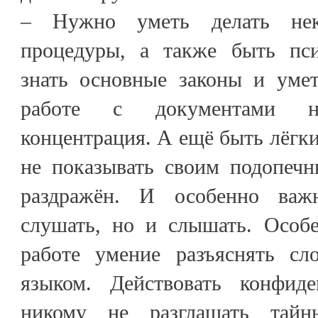
– Нужно уметь делать нек
процедуры, а также быть пси
знать основные законы и уме
работе с документами н
концентрация. А ещё быть лёгки
не показывать своим подопечн
раздражён. И особенно важ
слушать, но и слышать. Особ
работе умение разъяснять с
языком. Действовать конфиде
никому не разглашать тай