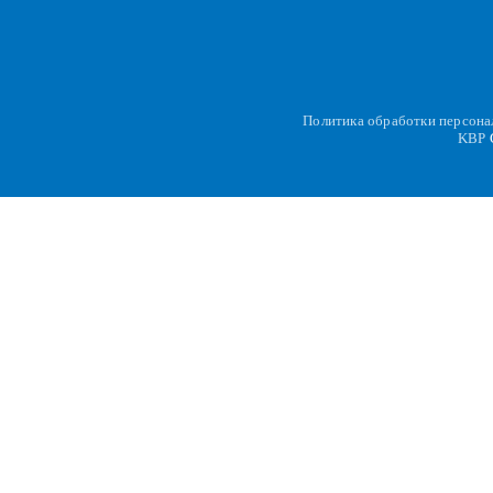
Политика обработки персон
KBP
C