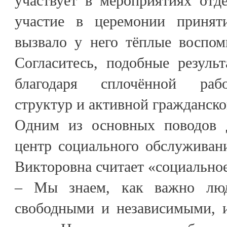
участвует в мероприятиях отд
участие в церемонии приня
вызвало у него тёплые воспом
Согласитесь, подобные резуль
благодаря сплочённой рабо
структур и активной гражданск
Одним из основных поводов д
центр социального обслуживан
Викторовна считает «социальное
– Мы знаем, как важно люд
свободными и независимыми, 