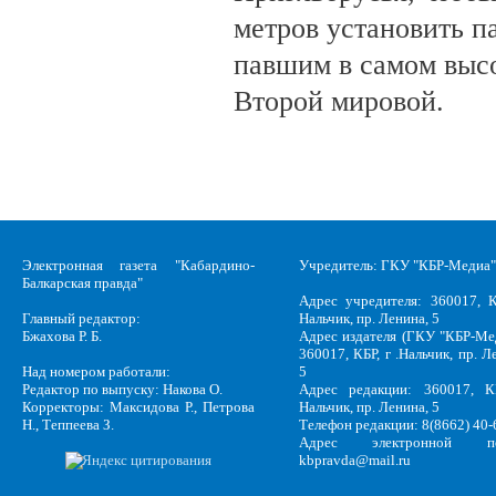
метров установить п
павшим в самом выс
Второй мировой.
Электронная газета "Кабардино-
Учредитель: ГКУ "КБР-Медиа"
Балкарская правда"
Адрес учредителя: 360017, К
Главный редактор:
Нальчик, пр. Ленина, 5
Бжахова Р. Б.
Адрес издателя (ГКУ "КБР-Ме
360017, КБР, г .Нальчик, пр. Л
Над номером работали:
5
Редактор по выпуску: Накова О.
Адрес редакции: 360017, КБ
Корректоры: Максидова Р., Петрова
Нальчик, пр. Ленина, 5
Н., Теппеева З.
Телефон редакции: 8(8662) 40-
Адрес электронной по
kbpravda@mail.ru