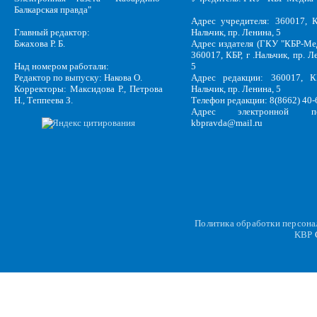
Балкарская правда"
Адрес учредителя: 360017, К
Главный редактор:
Нальчик, пр. Ленина, 5
Бжахова Р. Б.
Адрес издателя (ГКУ "КБР-Ме
360017, КБР, г .Нальчик, пр. Л
Над номером работали:
5
Редактор по выпуску: Накова О.
Адрес редакции: 360017, КБ
Корректоры: Максидова Р., Петрова
Нальчик, пр. Ленина, 5
Н., Теппеева З.
Телефон редакции: 8(8662) 40-
Адрес электронной по
kbpravda@mail.ru
Политика обработки персон
KBP
C