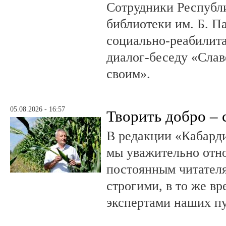
Сотрудники Республ
библиотеки им. Б. П
социально-реабилит
диалог-беседу «Слав
своим».
05.08.2026 - 16:57
Творить добро – 
В редакции «Кабард
мы уважительно отн
постоянным читателя
строгими, в то же в
экспертами наших п