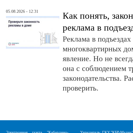
05.08.2026 - 12:31
Как понять, зако
реклама в подъез
Реклама в подъездах
многоквартирных до
явление. Но не всег
она с соблюдением т
законодательства. Ра
проверить.
Электронная газета "Кабардино-
Учредитель: ГКУ "КБР-Медиа"