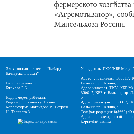
фермерского хозяйства 
«Агромотиватор», сооб
Минсельхоза России.
Электронная газета "Кабардино-
Учредитель: ГКУ "КБР-Медиа"
Балкарская правда"
Адрес учредителя: 360017, К
Главный редактор:
Нальчик, пр. Ленина, 5
Бжахова Р. Б.
Адрес издателя (ГКУ "КБР-Ме
360017, КБР, г .Нальчик, пр. Л
Над номером работали:
5
Редактор по выпуску: Накова О.
Адрес редакции: 360017, КБ
Корректоры: Максидова Р., Петрова
Нальчик, пр. Ленина, 5
Н., Теппеева З.
Телефон редакции: 8(8662) 40-
Адрес электронной по
kbpravda@mail.ru