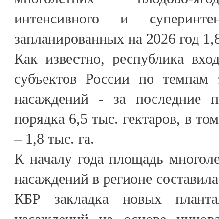
интенсивного и суперинте
запланированных на 2026 год 1,8
Как известно, республика вхо
субъектов России по темпам 
насаждений - за последние п
порядка 6,5 тыс. гектаров, в то
– 1,8 тыс. га.
К началу года площадь многол
насаждений в регионе составила 
КБР закладка новых планта
насаждений на основе иннов