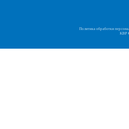
Политика обработки персон
KBP
C