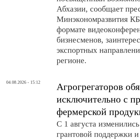
Абхазии, сообщает пре
Минэкономразвития КБ
формате видеоконферен
бизнесменов, заинтере
экспортных направлени
регионе.
04.08.2026 - 15:12
Агрогрегаторов обя
исключительно с п
фермерской продук
С 1 августа изменилис
грантовой поддержки и