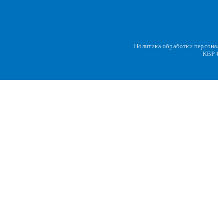
Политика обработки персон
KBP
C