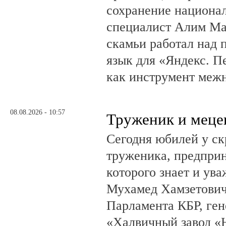
сохранение национал
специалист Алим Ма
скамьи работал над
язык для «Яндекс. П
как инструмент меж
08.08.2026 - 10:57
Труженик и меце
Сегодня юбилей у ск
труженика, предприн
которого знает и ува
Мухамед Хамзетович 
Парламента КБР, ге
«Халвичный завод «Н