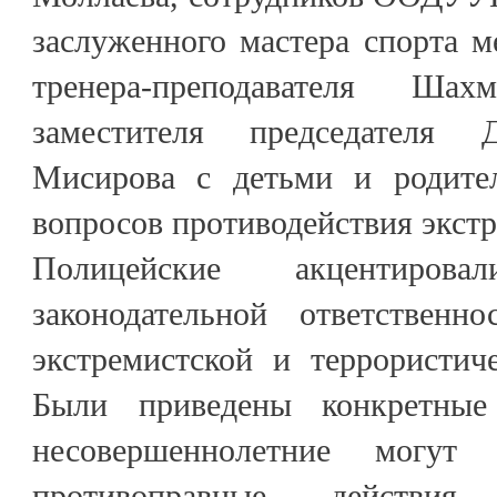
заслуженного мастера спорта м
тренера-преподавателя Шах
заместителя председате
Мисирова с детьми и родите
вопросов противодействия экстр
Полицейские акцентиро
законодательной ответственн
экстремистской и террористич
Были приведены конкретные
несовершеннолетние могут
противоправные действ