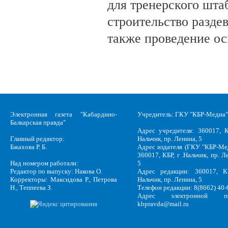
для тренерского шта
строительство разде
также проведение о
Электронная газета "Кабардино-
Учредитель: ГКУ "КБР-Медиа"
Балкарская правда"
Адрес учредителя: 360017, К
Главный редактор:
Нальчик, пр. Ленина, 5
Бжахова Р. Б.
Адрес издателя (ГКУ "КБР-Ме
360017, КБР, г .Нальчик, пр. Л
Над номером работали:
5
Редактор по выпуску: Накова О.
Адрес редакции: 360017, КБ
Корректоры: Максидова Р., Петрова
Нальчик, пр. Ленина, 5
Н., Теппеева З.
Телефон редакции: 8(8662) 40-
Адрес электронной по
kbpravda@mail.ru