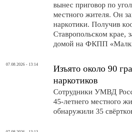
вынес приговор по угол
местного жителя. Он за
наркотики. Получив ко
Ставропольском крае, з
домой на ФКПП «Малка
07.08.2026 - 13:14
Изъято около 90 гр
наркотиков
Сотрудники УМВД Росс
45-летнего местного жи
обнаружили 35 свёртков
07.08.2026 - 13:13