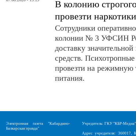
В колонию строгог
провезти наркотик
Сотрудники оперативно
колонии № 3 УФСИН Ро
доставку значительной
средств. Психотропные
провезти на режимную 
питания.
Электронная газета "Кабардино-
Учредитель: ГКУ "КБР-Медиа"
Балкарская правда"
Адрес учредителя: 360017, К