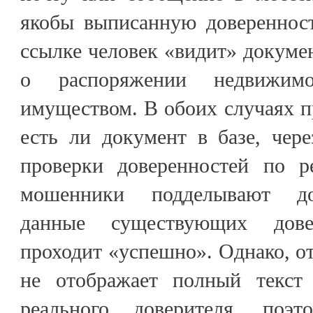
якобы выписанную доверенност
ссылке человек «видит» докум
о распоряжении недвижи
имуществом. В обоих случаях п
есть ли документ в базе, чер
проверки доверенностей по р
мошенники подделывают до
данные существующих довер
проходит «успешно». Однако, от
не отображает полный текст
реального доверителя, поэ