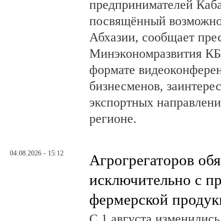
предпринимателей Каб
посвящённый возможно
Абхазии, сообщает пре
Минэкономразвития КБ
формате видеоконферен
бизнесменов, заинтере
экспортных направлени
регионе.
04.08.2026 - 15:12
Агрогрегаторов обя
исключительно с п
фермерской продук
С 1 августа изменилис