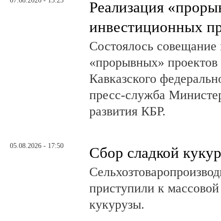
07.08.2026 - 13:23
Реализация «прор
инвестиционных пр
Состоялось совещание 
«прорывных» проектов 
Кавказского федеральн
пресс-служба Министер
развития КБР.
05.08.2026 - 17:50
Сбор сладкой куку
Сельхозтоваропроизвод
приступили к массовой
кукурузы.