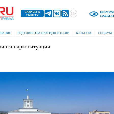
Перейти к
основному
содержанию
ОВАНИЕ
ГОД ЕДИНСТВА НАРОДОВ РОССИИ
КУЛЬТУРА
СОЦИУМ
ринга наркоситуации