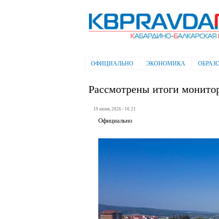
Электронная газета "Кабардино-
Балкарская правда"
ОФИЦИАЛЬНО
ЭКОНОМИКА
ОБРАЗ
Главное меню
Рассмотрены итоги монито
19 июня, 2026 - 16:21
Официально