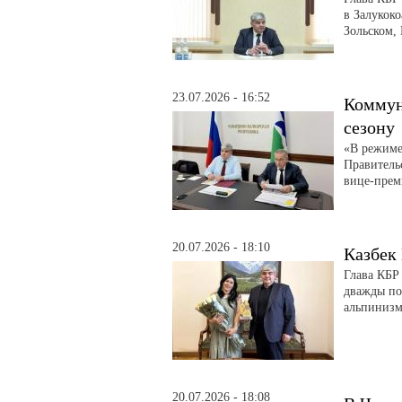
в Залукоко
Зольском,
23.07.2026 - 16:52
Коммун
сезону
«В режиме
Правитель
вице-прем
20.07.2026 - 18:10
Казбек
Глава КБР
дважды по
альпинизм
20.07.2026 - 18:08