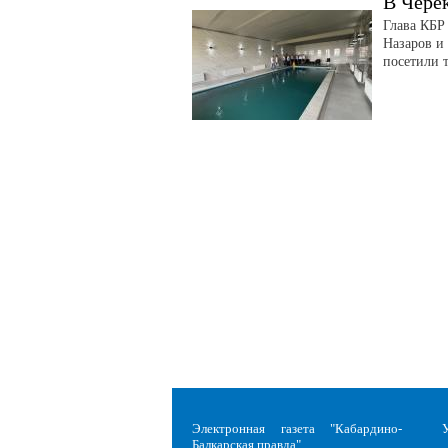
В Чере
Глава КБР
Назаров и
посетили 
Электронная газета "Кабардино-
Балкарская правда"