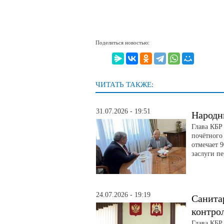
Поделиться новостью:
ЧИТАТЬ ТАКЖЕ:
31.07.2026 - 19:51
Народн
Глава КБР
почётного
отмечает 
заслуги п
24.07.2026 - 19:19
Санита
контро
Глава КБР