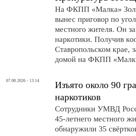
На ФКПП «Малка» Золь
вынес приговор по угол
местного жителя. Он за
наркотики. Получив ко
Ставропольском крае, з
домой на ФКПП «Малка
07.08.2026 - 13:14
Изъято около 90 гр
наркотиков
Сотрудники УМВД Росс
45-летнего местного жи
обнаружили 35 свёртков