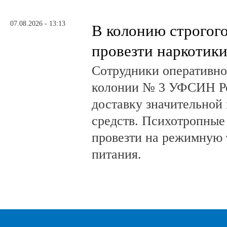
07.08.2026 - 13:13
В колонию строгог
провезти наркотик
Сотрудники оперативно
колонии № 3 УФСИН Ро
доставку значительной
средств. Психотропные
провезти на режимную 
питания.