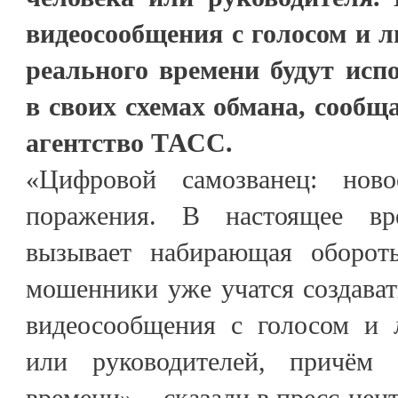
видеосообщения с голосом и 
реального времени будут исп
в своих схемах обмана, сооб
агентство ТАСС.
«Цифровой самозванец: нов
поражения. В настоящее вр
вызывает набирающая оборот
мошенники уже учатся создават
видеосообщения с голосом и 
или руководителей, причём
времени», - сказали в пресс-цент