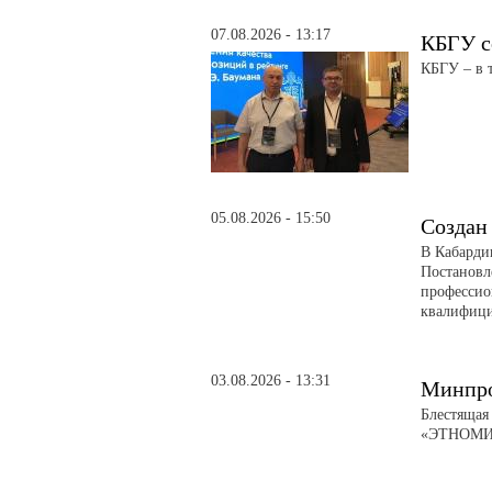
07.08.2026 - 13:17
КБГУ с
КБГУ – в 
05.08.2026 - 15:50
Создан
В Кабарди
Постановл
профессио
квалифици
03.08.2026 - 13:31
Минпро
Блестящая
«ЭТНОМИР»