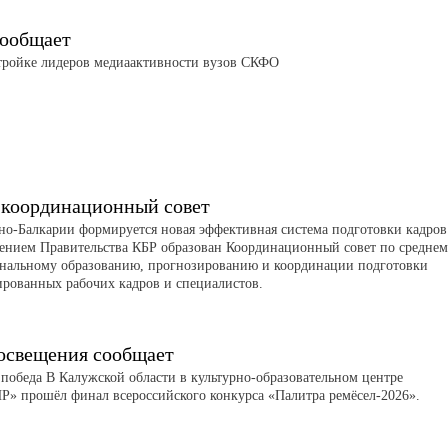
ообщает
тройке лидеров медиаактивности вузов СКФО
 координационный совет
но-Балкарии формируется новая эффективная система подготовки кадров
ением Правительства КБР образован Координационный совет по средне
нальному образованию, прогнозированию и координации подготовки
рованных рабочих кадров и специалистов.
свещения сообщает
 победа В Калужской области в культурно-образовательном центре
 прошёл финал всероссийского конкурса «Палитра ремёсел-2026».