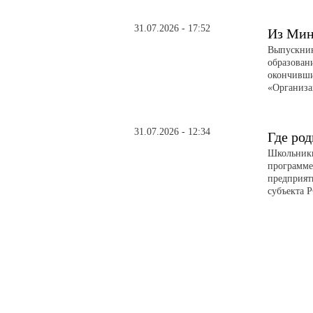
31.07.2026 - 17:52
Из Мин
Выпускник
образован
окончивши
«Организа
31.07.2026 - 12:34
Где род
Школьники
программе
предприят
субъекта 