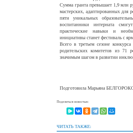
Сумма гранта превышает 1,9 млн р
мастерских, адаптированных для р
пяти уникальных образовательн
воспитанники интерната смогу
практические навыки и необх
инициативы станет фестиваль с ярм
Всего в третьем сезоне конкурс
родительских комитетов из 71 
значимым шагом в развитии инклюз
Подготовила Марьяна БЕЛГОРО
Поделиться новостью:
ЧИТАТЬ ТАКЖЕ: