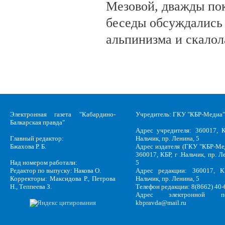
Мезовой, дважды пок
беседы обсуждались
альпинизма и скалол
Электронная газета "Кабардино-
Учредитель: ГКУ "КБР-Медиа"
Балкарская правда"
Адрес учредителя: 360017, К
Главный редактор:
Нальчик, пр. Ленина, 5
Бжахова Р. Б.
Адрес издателя (ГКУ "КБР-Ме
360017, КБР, г .Нальчик, пр. Л
Над номером работали:
5
Редактор по выпуску: Накова О.
Адрес редакции: 360017, КБ
Корректоры: Максидова Р., Петрова
Нальчик, пр. Ленина, 5
Н., Теппеева З.
Телефон редакции: 8(8662) 40-
Адрес электронной по
kbpravda@mail.ru