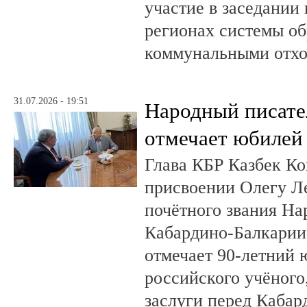
участие в заседании
регионах системы о
коммунальными отх
31.07.2026 - 19:51
Народный писате
отмечает юбилей
Глава КБР Казбек Ко
присвоении Олегу 
почётного звания На
Кабардино-Балкарии.
отмечает 90-летний
российского учёного
заслуги перед Кабар