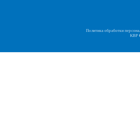
Политика обработки персон
KBP
C