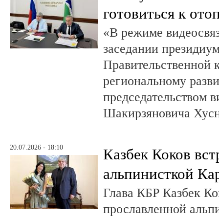
готовиться к ото
«В режиме видеосвяз
заседании президиум
Правительственной 
региональному разв
председательством в
Шакирзяновича Хус
20.07.2026 - 18:10
Казбек Коков вст
альпинисткой Ка
Глава КБР Казбек Ко
прославленной альп