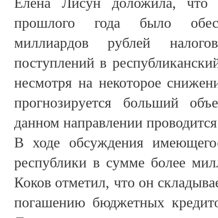
Елена Лисун доложила, что
прошлого года было обе
миллиардов рублей налого
поступлений в республиканский
несмотря на некоторое снижен
прогнозируется больший объ
данном направлении проводится 
В ходе обсуждения имеющего
республики в сумме более мил
Коков отметил, что он складывае
погашению бюджетных кредито