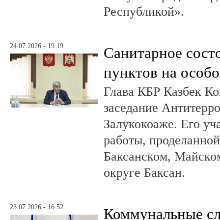
Республикой».
24.07.2026 - 19:19
Санитарное сост
пунктов на особо
Глава КБР Казбек Ко
заседание Антитерр
Залукокоаже. Его уч
работы, проделанной 
Баксанском, Майском
округе Баксан.
23.07.2026 - 16:52
Коммунальные с