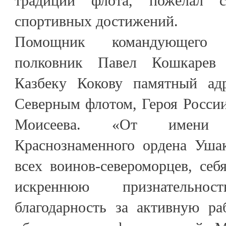
традиций флота, пожелал с
спортивных достижений.
Помощник командующего
полковник Павел Кошкарев
Казбеку Кокову памятный ад
Северным флотом, Героя Росси
Моисеева. «От имени 
Краснознаменного ордена Ушак
всех воинов-североморцев, се
искреннюю признательн
благодарность за активную р