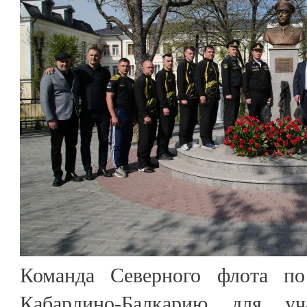
Команда Северного флота по
Кабардино-Балкарию для у