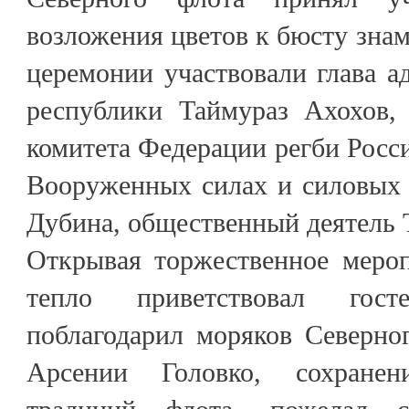
возложения цветов к бюсту знам
церемонии участвовали глава 
республики Таймураз Ахохов,
комитета Федерации регби Росси
Вооруженных силах и силовых 
Дубина, общественный деятель 
Открывая торжественное мероп
тепло приветствовал гост
поблагодарил моряков Северно
Арсении Головко, сохране