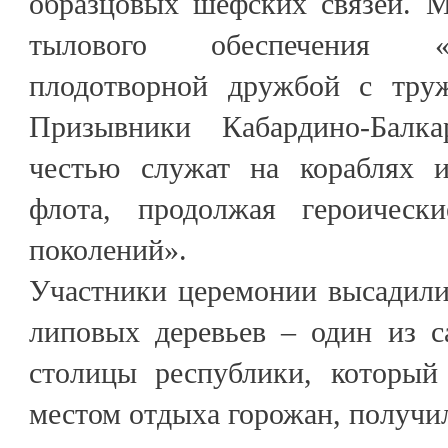
образцовых шефских связей. М
тылового обеспечения «
плодотворной дружбой с труж
Призывники Кабардино-Балк
честью служат на кораблях и
флота, продолжая героическ
поколений».
Участники церемонии высадили
липовых деревьев – один из 
столицы республики, который
местом отдыха горожан, получи