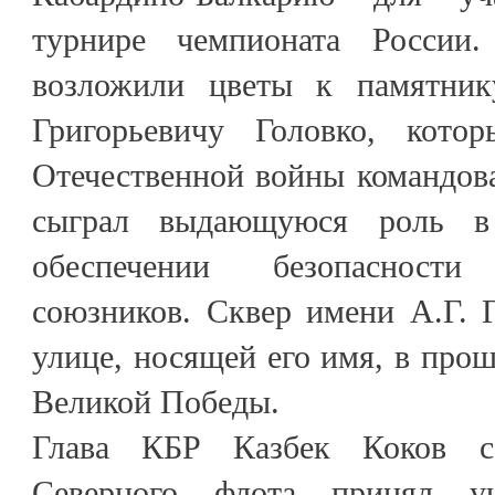
турнире чемпионата России.
возложили цветы к памятни
Григорьевичу Головко, кот
Отечественной войны командов
сыграл выдающуюся роль в 
обеспечении безопасност
союзников. Сквер имени А.Г. 
улице, носящей его имя, в прош
Великой Победы.
Глава КБР Казбек Коков с
Северного флота принял у