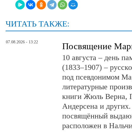
ЧИТАТЬ ТАКЖЕ:
07.08.2026 - 13:22
Посвящение Мар
10 августа – день п
(1833–1907) – русск
под псевдонимом Ма
литературные произв
книги Жюль Верна, 
Андерсена и других.
посвящённый выдающ
расположен в Нальчи