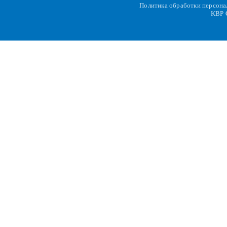
Политика обработки персон
KBP
C