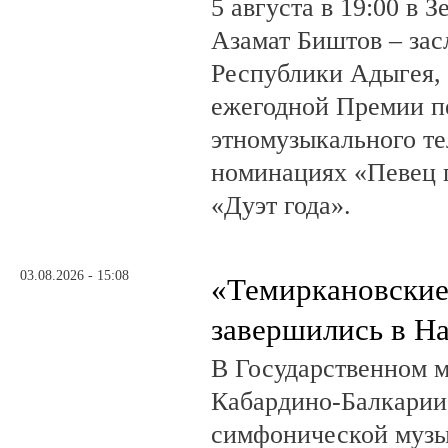
5 августа в 19:00 в 
Азамат Биштов – за
Республики Адыгея, 
ежегодной Премии п
этномузыкального те
номинациях «Певец г
«Дуэт года».
03.08.2026 - 15:08
«Темиркановские
завершились в Н
В Государственном м
Кабардино-Балкарии
симфонической музы