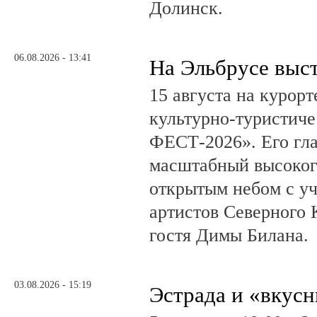
Долинск.
06.08.2026 - 13:41
На Эльбрусе выс
15 августа на курор
культурно-туристич
ФЕСТ-2026». Его гл
масштабный высоког
открытым небом с у
артистов Северного 
гостя Димы Билана.
03.08.2026 - 15:19
Эстрада и «вкус