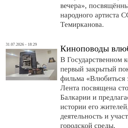
вечера», посвящённ
народного артиста 
Темирканова.
31.07.2026 - 18:29
Киноповоды влюб
В Государственном к
первый закрытый по
фильма «Влюбиться з
Лента посвящена ст
Балкарии и предлагае
истории его жителе
деятельность и учас
городской среды.