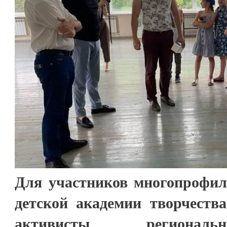
Для участников многопрофиль
детской академии творчеств
активисты региональ