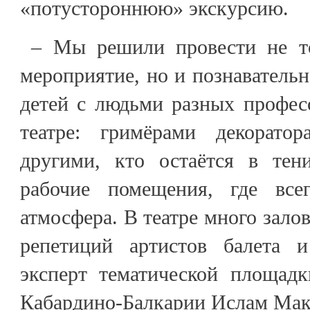
«потустороннюю» экскурсию.
– Мы решили провести не тол
мероприятие, но и познавательн
детей с людьми разных профес
театре: гримёрами декорато
другими, кто остаётся в тен
рабочие помещения, где всег
атмосфера. В театре много зало
репетиций артистов балета и
эксперт тематической площад
Кабардино-Балкарии Ислам Мак