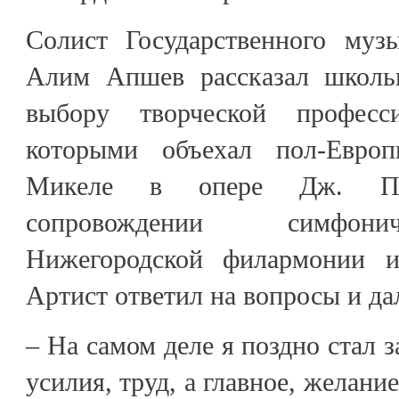
Солист Государственного муз
Алим Апшев рассказал школь
выбору творческой професс
которыми объехал пол-Евро
Микеле в опере Дж. П
сопровождении симфони
Нижегородской филармонии и
Артист ответил на вопросы и да
– На самом деле я поздно стал 
усилия, труд, а главное, желани