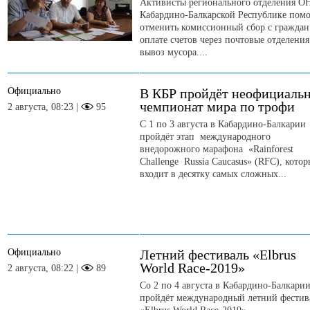
Активисты регионального отделения О
Кабардино-Балкарской Республике пом
отменить комиссионный сбор с граждан
оплате счетов через почтовые отделения
вывоз мусора....
Официально
В КБР пройдёт неофициаль
чемпионат мира по трофи
2 августа, 08:23 |
95
С 1 по 3 августа в Кабардино-Балкарии
пройдёт этап международного
внедорожного марафона «Rainforest
Challenge Russia Caucasus» (RFC), кото
входит в десятку самых сложных...
Официально
Летний фестиваль «Elbrus
World Race-2019»
2 августа, 08:22 |
89
Со 2 по 4 августа в Кабардино-Балкари
пройдёт международный летний фестив