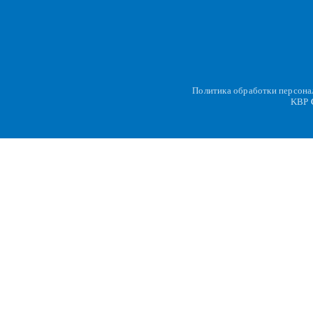
Политика обработки персон
KBP
C