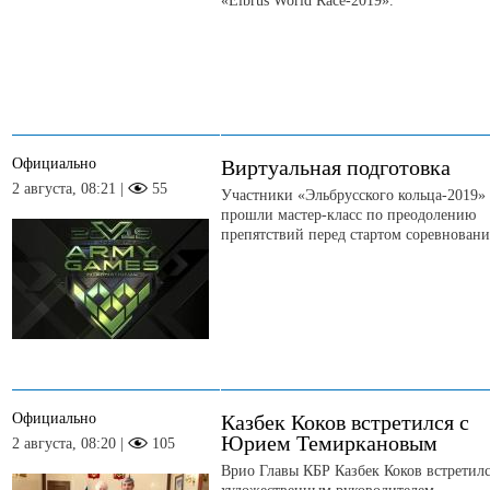
«Elbrus World Race-2019».
Официально
Виртуальная подготовка
2 августа, 08:21 |
55
Участники «Эльбрусского кольца-2019»
прошли мастер-класс по преодолению
препятствий перед стартом соревновани
Официально
Казбек Коков встретился с
Юрием Темиркановым
2 августа, 08:20 |
105
Врио Главы КБР Казбек Коков встретилс