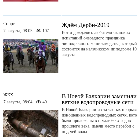
Спорт
Ждём Дерби-2019
7 августа, 08:05 |
107
Вот и дождались любители скаковых
испытаний очередного праздника
чистокровного коннозаводства, который
состоится на нальчикском ипподроме 10
августа.
ЖКХ
В Новой Балкарии заменили
ветхие водопроводные сети
7 августа, 08:04 |
49
В Новой Балкарии из-за частых прорыв
изношенных водопроводных сетях, кот
были проложены в начале 60-х годов
прошлого века, имели место перебои с
подачей воды.