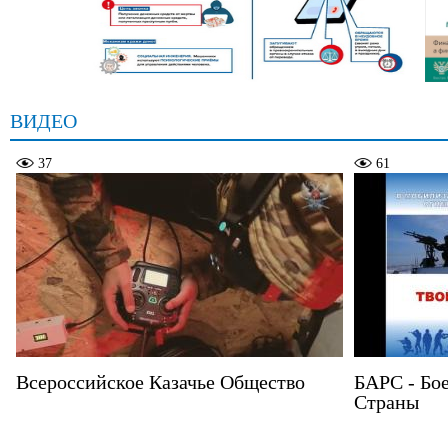
ВИДЕО
37
61
Всероссийское Казачье Общество
БАРС - Бо
Страны