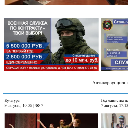
Антикоррупционн
Культура
Год единства н
9 августа, 10:06
|
7
7 августа, 17:1