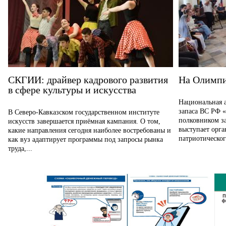
СКГИИ: драйвер кадрового развития
На Олимпи
в сфере культуры и искусства
Национальная 
запаса ВС РФ «
В Северо-Кавказском государственном институте
полковником з
искусств завершается приёмная кампания. О том,
выступает орг
какие направления сегодня наиболее востребованы и
патриотического
как вуз адаптирует программы под запросы рынка
труда,...