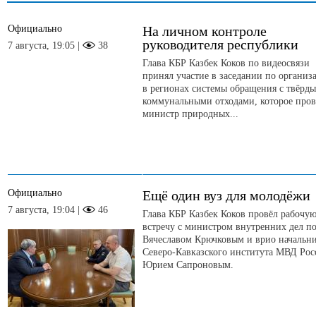
Официально
На личном контроле
руководителя республики
7 августа, 19:05 |
38
Глава КБР Казбек Коков по видеосвязи
принял участие в заседании по организ
в регионах системы обращения с твёрд
коммунальными отходами, которое пров
министр природных...
Официально
Ещё один вуз для молодёжи
7 августа, 19:04 |
46
Глава КБР Казбек Коков провёл рабочу
встречу с министром внутренних дел п
Вячеславом Крючковым и врио начальн
Северо-Кавказского института МВД Рос
Юрием Сапроновым.