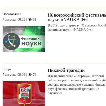
Образование
IX всероссийский фестивал
науки «NAUKA 0+»
7 августа, 08:08 |
61
В 2019 году стартовал IX всероссийски
фестиваль науки «NAUKA 0+».
Спорт
Никакой трагедии
7 августа, 08:06 |
79
Для нальчикского «Спартака», который
сейчас не располагает достаточной глу
состава, позволяющего успешно биться 
двух фронтах, никакой трагедии не
случилось.