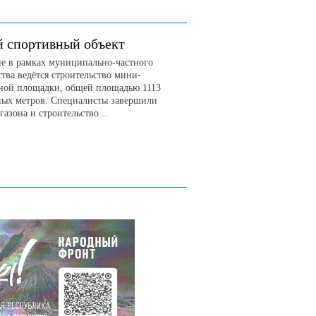
 спортивный объект
не в рамках муниципально-частного
тва ведётся строительство мини-
ной площадки, общей площадью 1113
ных метров. Специалисты завершили
газона и строительство...