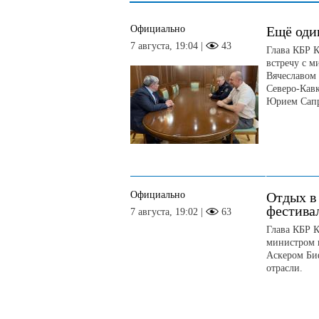
Официально
Ещё оди
7 августа, 19:04 |
43
Глава КБР К
встречу с 
Вячеславом
Северо-Кав
Юрием Сап
Официально
Отдых в
фестива
7 августа, 19:02 |
63
Глава КБР К
министром 
Аскером Би
отрасли.