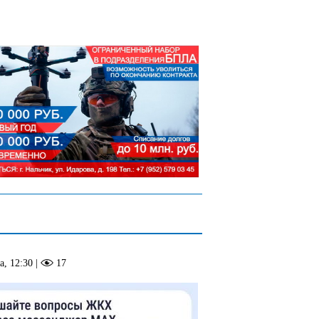
а, 12:30
|
17