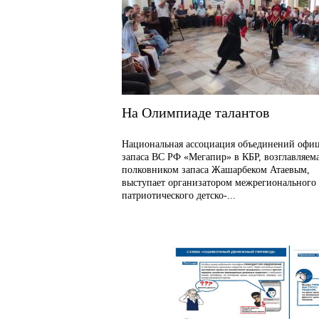
На Олимпиаде талантов
Национальная ассоциация объединений офи
запаса ВС РФ «Мегапир» в КБР, возглавляем
полковником запаса Жашарбеком Атаевым,
выступает организатором межрегионального
патриотического детско-...