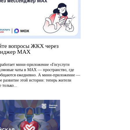
йте вопросы ЖКХ через
енджер MAX
аботает мини-приложение «Госуслуги
омовые чаты в MAX — пространство, где
общаются ежедневно. А мини-приложение —
е развитие этой истории: теперь жители
 только...