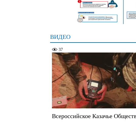
ВИДЕО
37
Всероссийское Казачье Общест