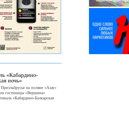
ль «Кабардино-
кая ночь»
в Приэльбрусье на поляне «Азау»
рии гостиницы «Вершина»
тиваль «Кабардино-Балкарская