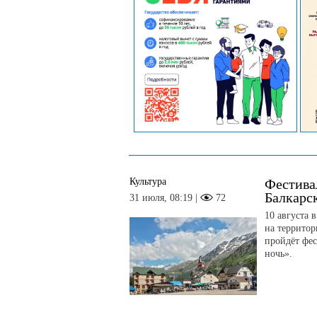
Культура
Фестива
Балкарс
31 июля, 08:19 |
72
10 августа 
на террито
пройдёт фес
ночь».