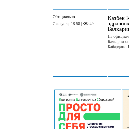
Официально
Казбек К
здравоо
7 августа, 18:58 |
49
Балкари
На официал
Балкарии о
Кабардино-