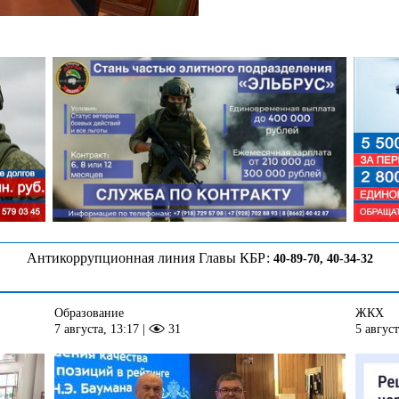
Антикоррупционная линия Главы КБР:
40-89-70, 40-34-32
Образование
ЖКХ
7 августа, 13:17
|
31
5 август