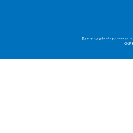
Политика обработки персон
KBP
C