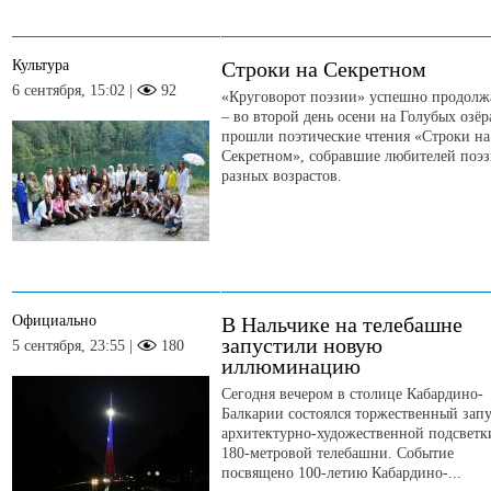
Культура
Строки на Секретном
6 сентября, 15:02 |
92
«Круговорот поэзии» успешно продолж
– во второй день осени на Голубых озёр
прошли поэтические чтения «Строки на
Секретном», собравшие любителей поэ
разных возрастов.
Официально
В Нальчике на телебашне
запустили новую
5 сентября, 23:55 |
180
иллюминацию
Сегодня вечером в столице Кабардино-
Балкарии состоялся торжественный зап
архитектурно-художественной подсветк
180-метровой телебашни. Событие
посвящено 100-летию Кабардино-...