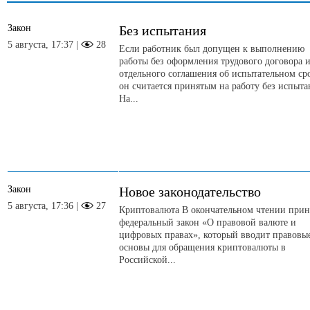
Закон
Без испытания
5 августа, 17:37 |
28
Если работник был допущен к выполнению
работы без оформления трудового договора 
отдельного соглашения об испытательном ср
он считается принятым на работу без испыта
На...
Закон
Новое законодательство
5 августа, 17:36 |
27
Криптовалюта В окончательном чтении прин
федеральный закон «О правовой валюте и
цифровых правах», который вводит правовы
основы для обращения криптовалюты в
Российской...