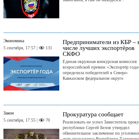
Экономика
Предприниматели из КБР – 
числе лучших экспортёров
5 сентября, 17:57 |
131
СКФО
Единая окружная конкурсная комиссия
всероссийской премии «Экспортёр года
определила победителей в Северо-
Кавказском федеральном округе.
Закон
Прокуратура сообщает
5 сентября, 17:55 |
70
Реализовать не успел Заместитель прок
республики Сергей Белов утвердил
обвинительное заключение по уголовн
делу гражданина Республики Таджикис