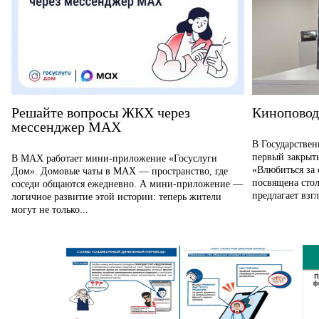
Решайте вопросы ЖКХ через
Киноповод
мессенджер MAX
В Государствен
первый закрыт
В MAX работает мини-приложение «Госуслуги
«Влюбиться за 
Дом». Домовые чаты в MAX — пространство, где
посвящена сто
соседи общаются ежедневно. А мини-приложение —
предлагает взгл
логичное развитие этой истории: теперь жители
могут не только...