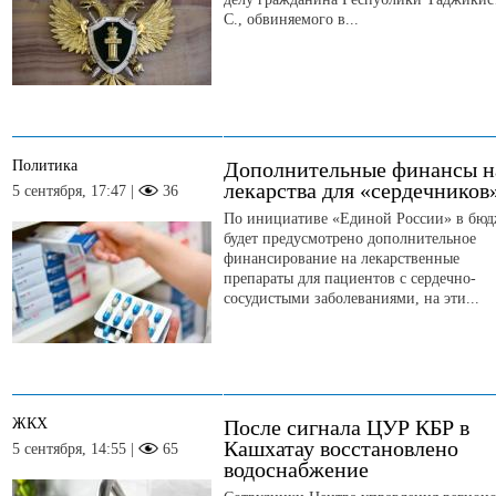
С., обвиняемого в...
Политика
Дополнительные финансы н
лекарства для «сердечников
5 сентября, 17:47 |
36
По инициативе «Единой России» в бюд
будет предусмотрено дополнительное
финансирование на лекарственные
препараты для пациентов с сердечно-
сосудистыми заболеваниями, на эти...
ЖКХ
После сигнала ЦУР КБР в
Кашхатау восстановлено
5 сентября, 14:55 |
65
водоснабжение