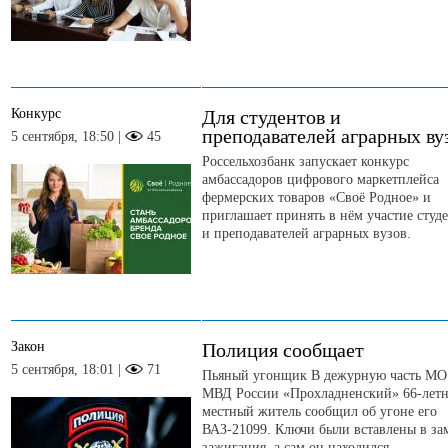
Конкурс
Для студентов и
преподавателей аграрных ву
5 сентября, 18:50 |
45
Россельхозбанк запускает конкурс
амбассадоров цифрового маркетплейса
фермерских товаров «Своё Родное» и
приглашает принять в нём участие студ
и преподавателей аграрных вузов.
Закон
Полиция сообщает
5 сентября, 18:01 |
71
Пьяный угонщик В дежурную часть МО
МВД России «Прохладненский» 66-лет
местный житель сообщил об угоне его
ВАЗ-21099. Ключи были вставлены в за
зажигания, а сам он находился...