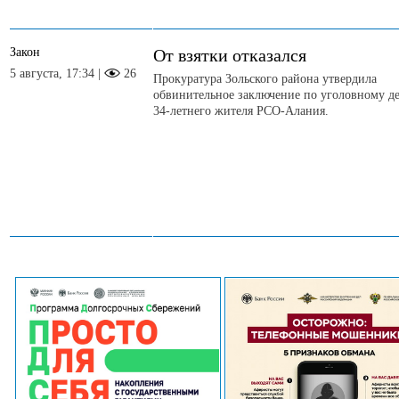
Закон
От взятки отказался
5 августа, 17:34 |
26
Прокуратура Зольского района утвердила
обвинительное заключение по уголовному д
34-летнего жителя РСО-Алания.