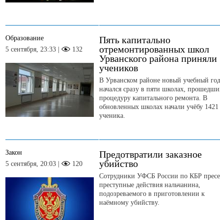
Образование
Пять капитально
отремонтированных школ
5 сентября, 23:33 |
132
Урванского района приняли
учеников
В Урванском районе новый учебный го
начался сразу в пяти школах, прошедши
процедуру капитального ремонта. В
обновленных школах начали учёбу 1421
ученика.
Закон
Предотвратили заказное
убийство
5 сентября, 20:03 |
120
Сотрудники УФСБ России по КБР прес
преступные действия нальчанина,
подозреваемого в приготовлении к
наёмному убийству.