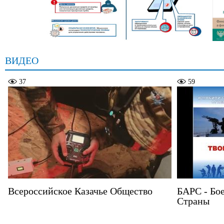
ВИДЕО
37
59
Всероссийское Казачье Общество
БАРС - Бо
Страны