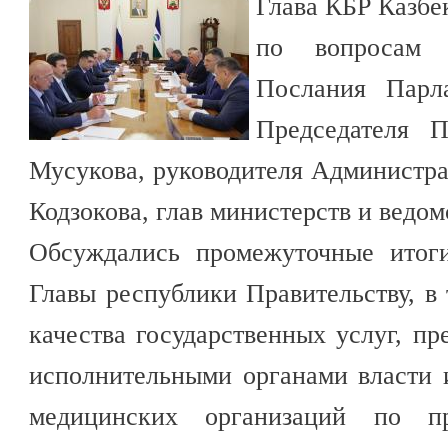
Глава КБР Казбе
по вопросам 
Послания Парл
Председателя 
Мусукова, руководителя Администр
Кодзокова, глав министерств и ведом
Обсуждались промежуточные итог
Главы республики Правительству, 
качества государственных услуг, п
исполнительными органами власти 
медицинских организаций по пр