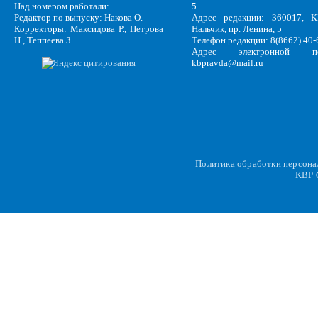
Над номером работали:
5
Редактор по выпуску: Накова О.
Адрес редакции: 360017, КБ
Корректоры: Максидова Р., Петрова
Нальчик, пр. Ленина, 5
Н., Теппеева З.
Телефон редакции: 8(8662) 40-
Адрес электронной по
kbpravda@mail.ru
Политика обработки персон
KBP
C