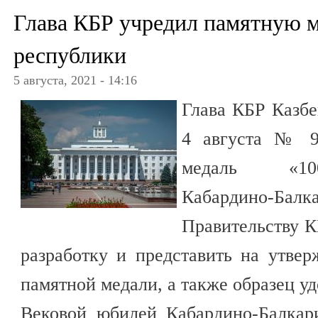
Глава КБР учредил памятную м
республики
5 августа, 2021 - 14:16
Глава КБР Казбе
4 августа № 9
медаль «100
Кабардино-Бал
Правительству К
разработку и представить на утве
памятной медали, а также образец уд
Вековой юбилей Кабардино-Балкари