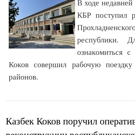
В ходе недавней
КБР поступил р
Прохладненско
республики. Д
ознакомиться с
Коков совершил рабочую поездку
районов.
Казбек Коков поручил операти