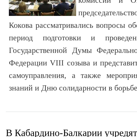
комиссии и Оп
председательс
Кокова рассматривались вопросы об
период подготовки и проведен
Государственной Думы Федерально
Федерации VIII созыва и представи
самоуправления, а также меропр
знаний и Дню солидарности в борьбе
В Кабардино-Балкарии учредя