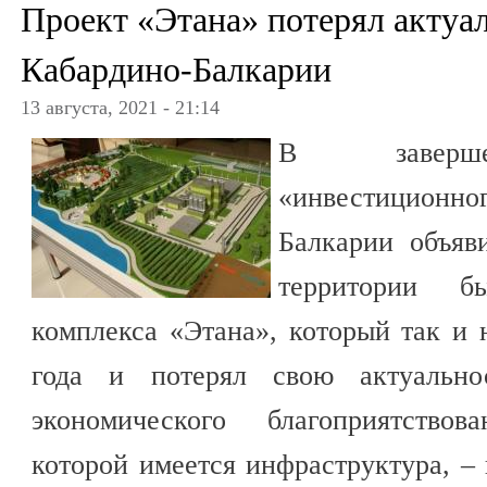
Проект «Этана» потерял актуа
Кабардино-Балкарии
13 августа, 2021 - 21:14
В заверше
«инвестиционног
Балкарии объяв
территории б
комплекса «Этана», который так и 
года и потерял свою актуально
экономического благоприятствов
которой имеется инфраструктура, – г