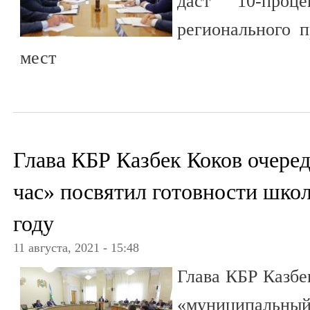
даст 10-проц
регионального п
мест
Глава КБР Казбек Коков очер
час» посвятил готовности шко
году
11 августа, 2021 - 15:48
Глава КБР Казбе
«муниципаль