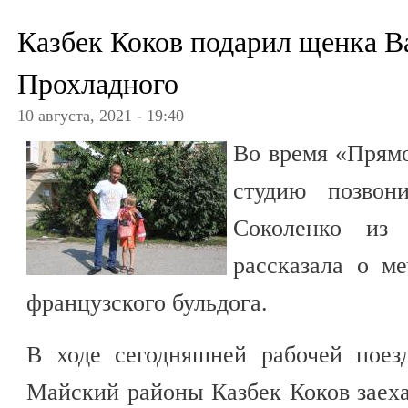
Казбек Коков подарил щенка В
Прохладного
10 августа, 2021 - 19:40
Во время «Прямо
студию позвон
Соколенко из 
рассказала о м
французского бульдога.
В ходе сегодняшней рабочей поез
Майский районы Казбек Коков заех