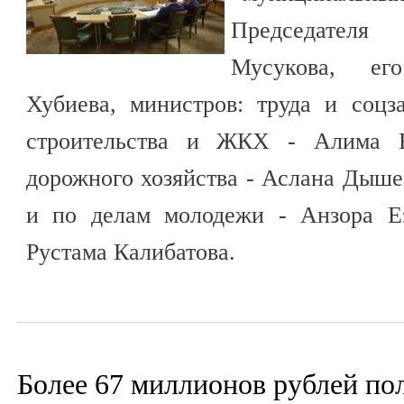
Председателя
Мусукова, ег
Хубиева, министров: труда и соц
строительства и ЖКХ - Алима Бе
дорожного хозяйства - Аслана Дыше
и по делам молодежи - Анзора Ез
Рустама Калибатова.
Более 67 миллионов рублей по