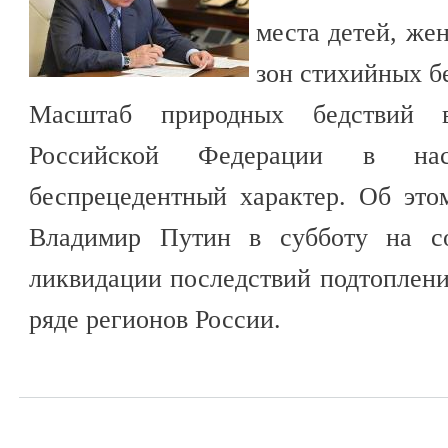
места детей, же
зон стихийных б
Масштаб природных бедствий в
Российской Федерации в на
беспрецедентный характер. Об эт
Владимир Путин в субботу на с
ликвидации последствий подтоплен
ряде регионов России.