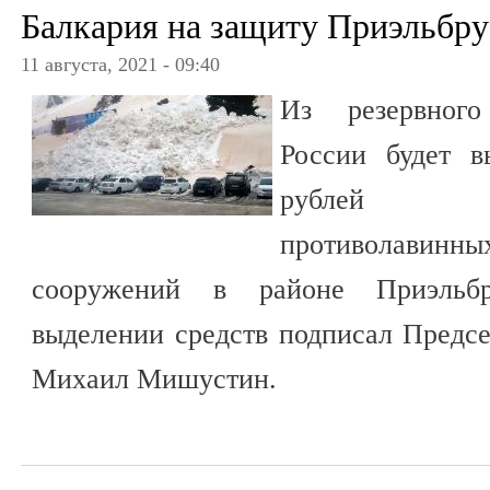
Балкария на защиту Приэльбрус
11 августа, 2021 - 09:40
Из резервного
России будет в
рублей на
противолав
сооружений в районе Приэльбр
выделении средств подписал Предс
Михаил Мишустин.