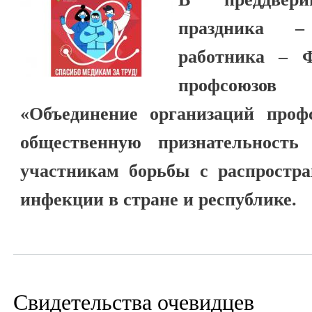
праздника –
работника – Ф
профсоюзо
«Объединение организаций про
общественную признательность
участникам борьбы с распростра
инфекции в стране и республике.
Свидетельства очевидцев