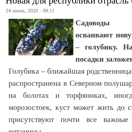
Новая для республики отрасль 
24 июня, 2020 - 08:11
Садоводы К
осваивают нову
– голубику. Н
посадки заложе
Голубика – ближайшая родственница
распространена в Северном полушар
на болотах и торфяниках, иног
морозостоек, куст может жить до с
присутствуют почти все важные 
витамины.