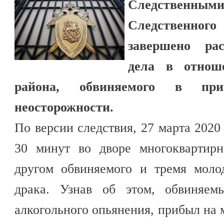
Следстве
Следственног
завершено рас
дела в отнош
района, обвиняемого в пр
неосторожности.
По версии следствия, 27 марта 2020
30 минут во дворе многоквартир
другом обвиняемого и тремя мол
драка. Узнав об этом, обвиняем
алкогольного опьянения, прибыл на 