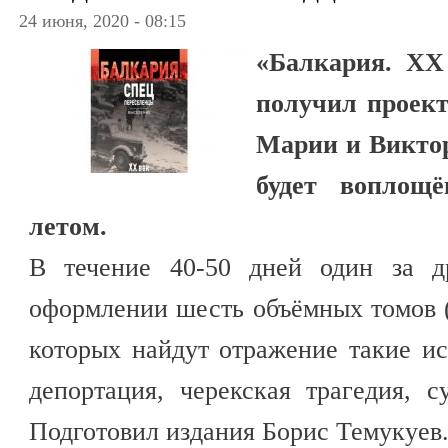
24 июня, 2020 - 08:15
«Балкария. XX
получил проект
Марии и Викто
будет воплощ
летом.
В течение 40-50 дней один за д
оформлении шесть объёмных томов (о
которых найдут отражение такие и
депортация, черекская трагедия, 
Подготовил издания Борис Темукуев