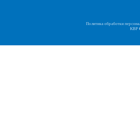
Политика обработки персон
KBP
C