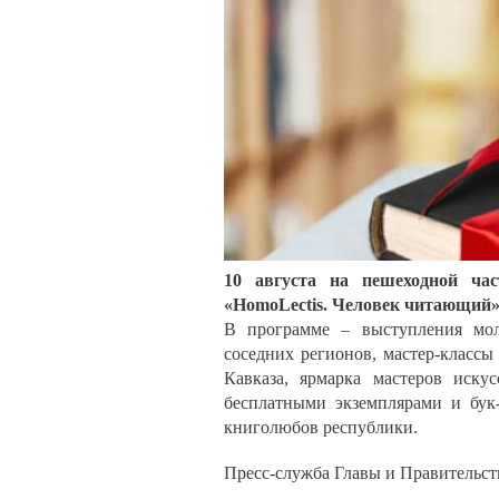
10 августа на пешеходной ча
«HomoLectis. Человек читающий»
В программе – выступления мол
соседних регионов, мастер-класс
Кавказа, ярмарка мастеров иску
бесплатными экземплярами и бук-
книголюбов республики.
Пресс-служба Главы и Правительст