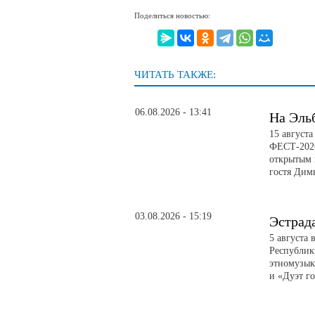
Поделиться новостью:
ЧИТАТЬ ТАКЖЕ:
06.08.2026 - 13:41
На Эль
15 август
ФЕСТ-2026
открытым 
гостя Дим
03.08.2026 - 15:19
Эстрад
5 августа 
Республик
этномузык
и «Дуэт го