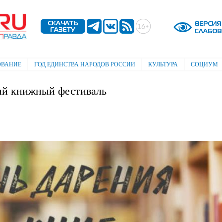
Перейти к
основному
содержанию
ОВАНИЕ
ГОД ЕДИНСТВА НАРОДОВ РОССИИ
КУЛЬТУРА
СОЦИУМ
ний книжный фестиваль