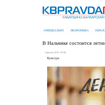
Электронная газета "Кабардино-
Балкарская правда"
ОФИЦИАЛЬНО
ЭКОНОМИКА
ОБРАЗ
Главное меню
В Нальчике состоится лет
2 августа, 2019 - 05:08
Культура