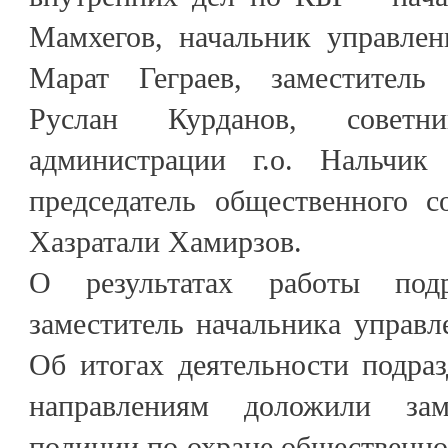
Мамхегов, начальник управле
Марат Геграев, заместитель
Руслан Курданов, совет
администрации г.о. Нальчик 
председатель общественного с
Хазратали Хамирзов.
О результатах работы подр
заместитель начальника управ
Об итогах деятельности подра
направлениям доложили зам
полиции по охране общественно