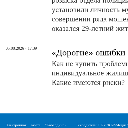
розыска отдела полици
установили личность м
совершении ряда моше
оказался 29-летний жи
05.08.2026 - 17:39
«Дорогие» ошибки
Как не купить проблем
индивидуальное жилищ
Какие имеются риски?
Электронная газета "Кабардино-
Учредитель: ГКУ "КБР-Медиа"