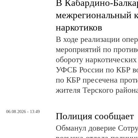
В Кабардино-Балка
межрегиональный к
наркотиков
В ходе реализации опе
мероприятий по против
обороту наркотических
УФСБ России по КБР в
по КБР пресечена прот
жителя Терского район
06.08.2026 - 13:49
Полиция сообщает
Обманул доверие Сотру