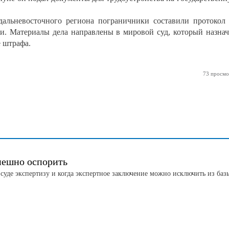
дальневосточного региона пограничники составили протокол
. Материалы дела направлены в мировой суд, который назна
 штрафа.
73 просмо
ешно оспорить
 суде экспертизу и когда экспертное заключение можно исключить из баз