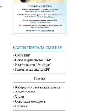
ие
САЙТЫ ПОРТАЛА СМИ КБР
СМИ КБР
Союз журналистов КБР
Издательство "Эльбрус"
Газеты и журналы КБР
Газеты
Кабардино-Балкарская правда
Адыгэ псалъэ
Заман
Советская молодежь
Горянка