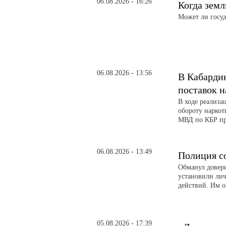
06.08.2026 - 16:26
Когда земл
Может ли госуд
06.08.2026 - 13:56
В Кабарди
поставок н
В ходе реализ
обороту наркот
МВД по КБР пре
06.08.2026 - 13:49
Полиция с
Обманул довери
установили ли
действий. Им о
05.08.2026 - 17:39