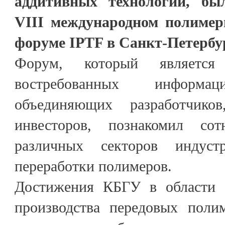
аддитивных технологий, бы
VIII международном полимер
форуме IPTF в Санкт-Петербу
Форум, который являетс
востребованных информа
объединяющих разработчико
инвесторов, познакомил со
различных секторов индуст
переработки полимеров.
Достижения КБГУ в области с
производства передовых поли