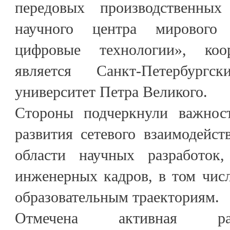
передовых производственны
научного центра мирового
цифровые технологии», коо
является Санкт-Петербургс
университет Петра Великого.
Стороны подчеркнули важност
развития сетевого взаимодейст
области научных разработок
инженерных кадров, в том чис
образовательным траекториям.
Отмечена активная раб