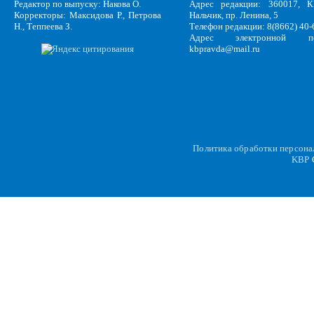
Редактор по выпуску: Накова О.
Адрес редакции: 360017, КБ
Корректоры: Максидова Р., Петрова
Нальчик, пр. Ленина, 5
Н., Теппеева З.
Телефон редакции: 8(8662) 40-
Адрес электронной по
kbpravda@mail.ru
Политика обработки персон
KBP
C