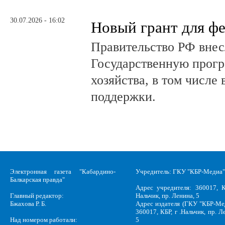
30.07.2026 - 16:02
Новый грант для ф
Правительство РФ внес
Государственную прогр
хозяйства, в том числе
поддержки.
Электронная газета "Кабардино-
Учредитель: ГКУ "КБР-Медиа"
Балкарская правда"
Адрес учредителя: 360017, К
Главный редактор:
Нальчик, пр. Ленина, 5
Бжахова Р. Б.
Адрес издателя (ГКУ "КБР-Ме
360017, КБР, г .Нальчик, пр. Л
Над номером работали:
5