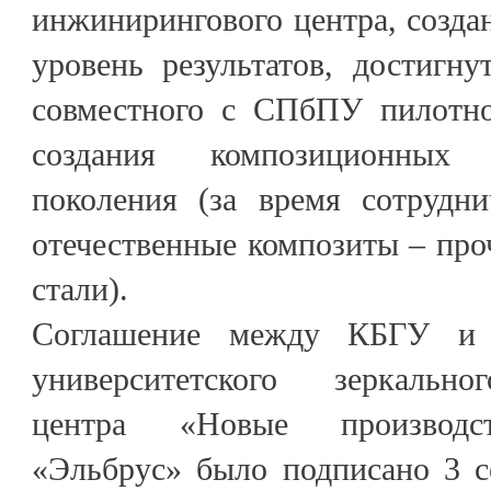
инжинирингового центра, созда
уровень результатов, достигн
совместного с СПбПУ пилотно
создания композиционных 
поколения (за время сотрудн
отечественные композиты – проч
стали).
Соглашение между КБГУ и
университетского зеркальн
центра «Новые производст
«Эльбрус» было подписано 3 с