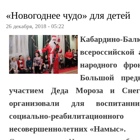
«Новогоднее чудо» для детей
26 декабря, 2018 - 05:22
Кабардино-Бал
всероссийской
народного фро
Большой предн
участием Деда Мороза и Снег
организовали для воспитанни
социально-реабилитацио
несовершеннолетних «Намыс».