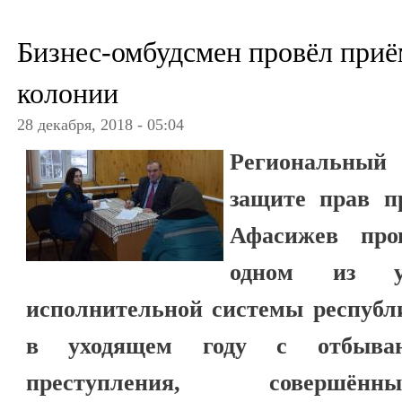
Бизнес-омбудсмен провёл приё
колонии
28 декабря, 2018 - 05:04
Региональны
защите прав п
Афасижев пр
одном из уч
исполнительной системы республи
в уходящем году с отбыва
преступления, совер