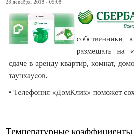
28 декабря, 2018 - 05:08
собственники к
размещать на 
сдаче в аренду квартир, комнат, дом
таунхаусов.
• Телефония «ДомКлик» поможет со
Температурные коэффициенты 