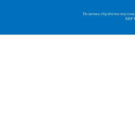
Политика обработки персон
KBP
C