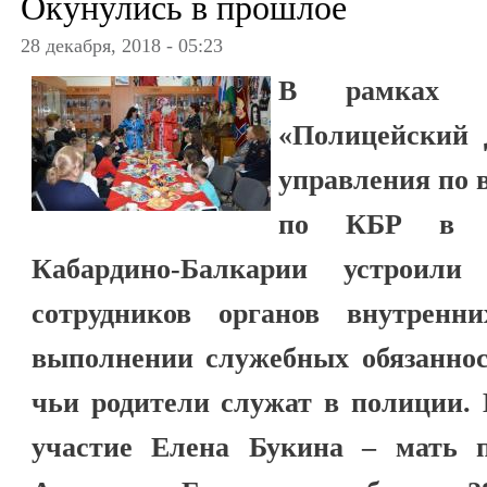
Окунулись в прошлое
28 декабря, 2018 - 05:23
В рамках вс
«Полицейский 
управления по
по КБР в м
Кабардино-Балкарии устроили
сотрудников органов внутренн
выполнении служебных обязанност
чьи родители служат в полиции.
участие Елена Букина – мать 