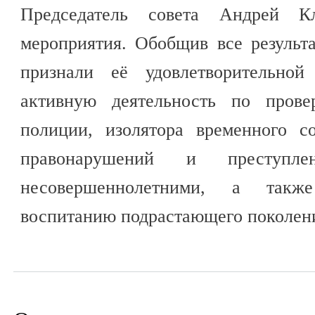
Председатель совета Андрей К
мероприятия. Обобщив все результ
признали её удовлетворительно
активную деятельность по прове
полиции, изолятора временного с
правонарушений и преступ
несовершеннолетними, а такж
воспитанию подрастающего поколен