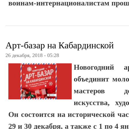
воинам-интернационалистам прош
Арт-базар на Кабардинской
26 декабря, 2018 - 05:28
Новогодний а
объединит мол
мастеров дек
искусства, ху
Он состоится на исторической ча
29 и 30 декабря, а также с 1 по 4 я