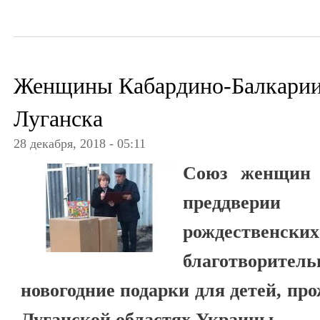
Женщины Кабардино-Балкарии 
Луганска
28 декабря, 2018 - 05:11
Союз женщин 
преддвери
рождественски
благотворител
новогодние подарки для детей, п
Луганской областях Украины.