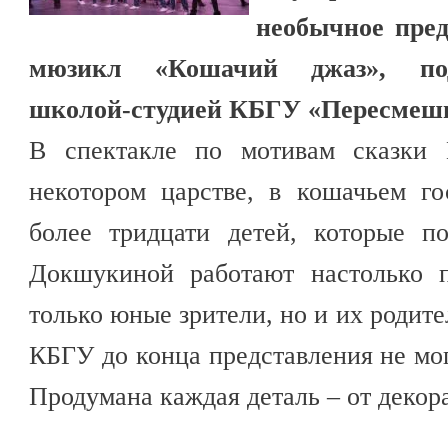
необычное пред
мюзикл «Кошачий джаз», под
школой-студией КБГУ «Пересмеш
В спектакле по мотивам сказки 
некотором царстве, в кошачьем го
более тридцати детей, которые п
Докшукиной работают настолько п
только юные зрители, но и их родите
КБГУ до конца представления не мог
Продумана каждая деталь – от декор