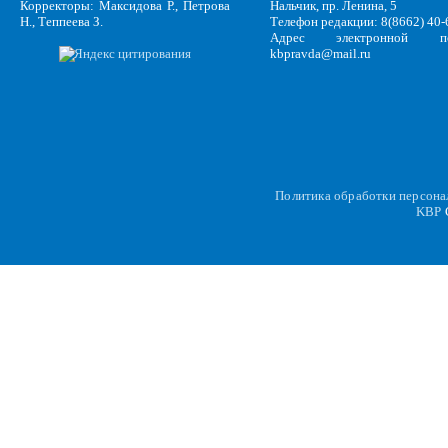
Корректоры: Максидова Р., Петрова
Нальчик, пр. Ленина, 5
Н., Теппеева З.
Телефон редакции: 8(8662) 40-
Адрес электронной по
kbpravda@mail.ru
Политика обработки персон
KBP
C