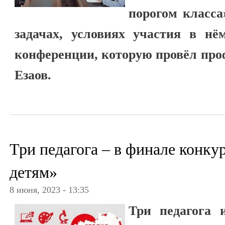
порогом класса
задачах, условиях участия в нё
конференции, которую провёл пр
Езаов.
Три педагога – в финале конку
детям»
8 июня, 2023 - 13:35
Три педагога 