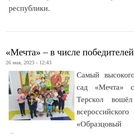
республики.
«Мечта» – в числе победителей
26 мая, 2023 - 12:43
Самый высоког
сад «Мечта» с
Терскол вошёл
всероссийск
«Образцов