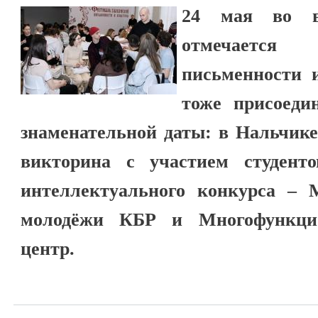
24 мая во в
отмечается
письменности 
тоже присоеди
знаменательной даты: в Нальчик
викторина с участием студенто
интеллектуального конкурса – 
молодёжи КБР и Многофункци
центр.