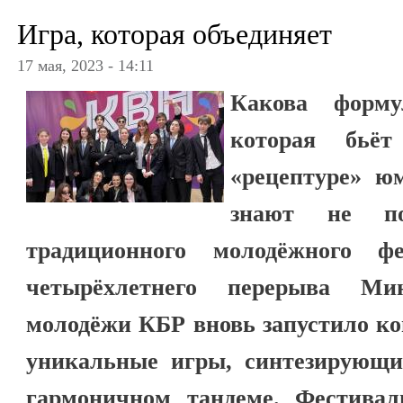
Игра, которая объединяет
17 мая, 2023 - 14:11
Какова форму
которая бьё
«рецептуре» ю
знают не по
традиционного молодёжного ф
четырёхлетнего перерыва Ми
молодёжи КБР вновь запустило к
уникальные игры, синтезирующи
гармоничном тандеме. Фестива