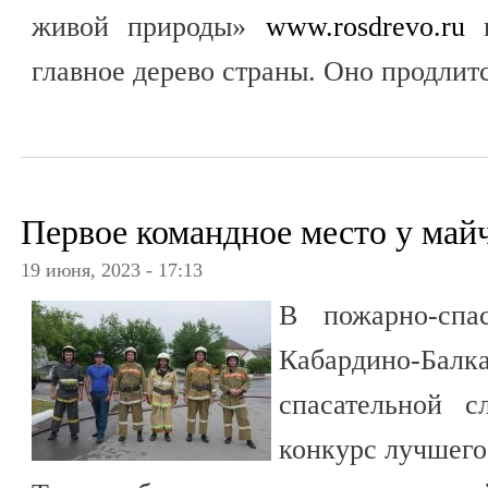
живой природы»
www.rosdrevo.ru
п
главное дерево страны. Оно продлитс
Первое командное место у май
19 июня, 2023 - 17:13
В пожарно-сп
Кабардино-Балк
спасательной с
конкурс лучшего