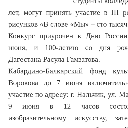
студенты колледж
лет, могут принять участие в III 
рисунков «В слове «Мы» – сто тысяч
Конкурс приурочен к Дню России,
июня, и 100-летию со дня рож
Дагестана Расула Гамзатова.
Кабардино-Балкарский фонд кул
Ворокова до 7 июня включительн
участие по адресу: г. Нальчик, ул. М
9 июня в 12 часов состоит
изобразительному искусству, за