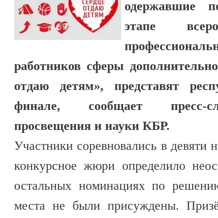
одержавшие п
этапе всеро
профессиона
работников сферы дополнительно
отдаю детям», представят рес
финале, сообщает пресс-с
просвещения и науки КБР.
Участники соревновались в девяти н
конкурсное жюри определило неос
остальных номинациях по решени
места не были присуждены. Призё