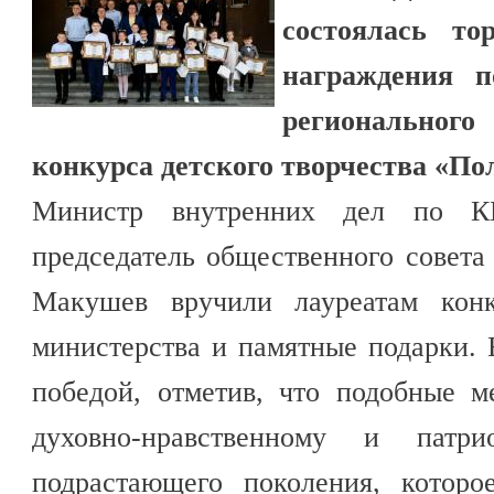
состоялась то
награждения п
регионального
конкурса детского творчества «По
Министр внутренних дел по К
председатель общественного совет
Макушев вручили лауреатам конк
министерства и памятные подарки. 
победой, отметив, что подобные м
духовно-нравственному и патри
подрастающего поколения, которо