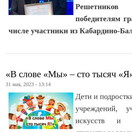
Решетнико
победителям гр
числе участники из Кабардино-Ба
«В слове «Мы» – сто тысяч «Я
31 мая, 2023 - 13:14
Дети и подростк
учреждений, у
искусств и х