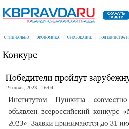
Пе
ос
Электронная газета "Кабардино-
со
Балкарская правда"
ОФИЦИАЛЬНО
ЭКОНОМИКА
ОБРАЗОВАНИЕ
ГОД ЕДИНСТВА 
Главное меню
Конкурс
Победители пройдут зарубежн
19 июля, 2023 - 16:04
Институтом Пушкина совместно
объявлен всероссийский конкурс «
2023». Заявки принимаются до 31 ию