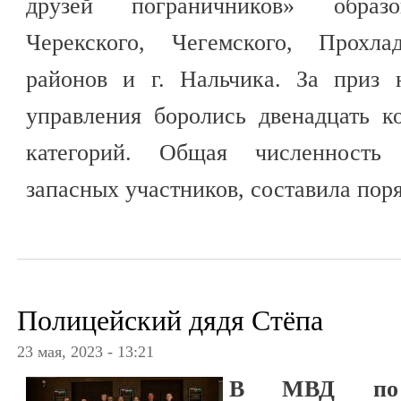
друзей пограничников» образо
Черекского, Чегемского, Прохлад
районов и г. Нальчика. За приз 
управления боролись двенадцать к
категорий. Общая численность 
запасных участников, составила поря
Полицейский дядя Стёпа
23 мая, 2023 - 13:21
В МВД по К