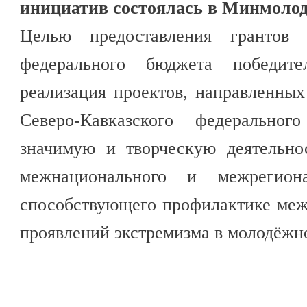
инициатив состоялась в Минмоло
Целью предоставления грантов
федерального бюджета победите
реализация проектов, направленны
Северо-Кавказского федерально
значимую и творческую деятельно
межнационального и межрегионал
способствующего профилактике меж
проявлений экстремизма в молодёжно