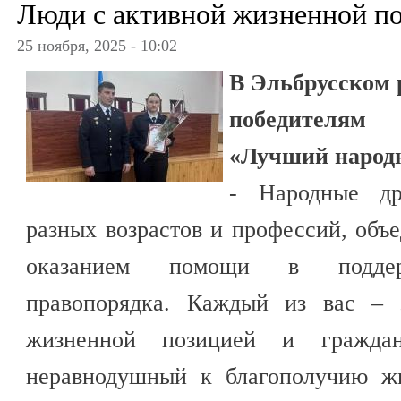
Люди с активной жизненной п
25 ноября, 2025 - 10:02
В Эльбрусском 
победителям
«Лучший народ
- Народные д
разных возрастов и профессий, об
оказанием помощи в поддер
правопорядка. Каждый из вас – 
жизненной позицией и гражданс
неравнодушный к благополучию жи