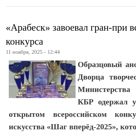
«Арабеск» завоевал гран-при в
конкурса
11 ноября, 2025 - 12:44
Образцовый ан
Дворца творче
Министерства
КБР одержал у
открытом всероссийском конку
искусства «Шаг вперёд-2025», ко