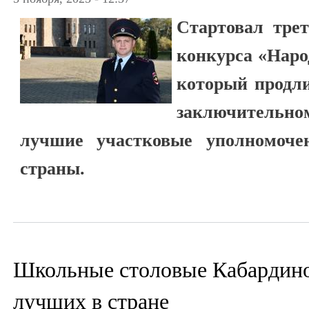
Стартовал трет
конкурса «Наро
который продли
заключительно
лучшие участковые уполномоче
страны.
Школьные столовые Кабардино-
лучших в стране