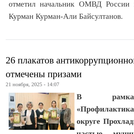
отметил начальник ОМВД России 
Курман Курман-Али Байсултанов.
26 плакатов антикоррупционно
отмечены призами
21 ноября, 2025 - 14:07
В рамках
«Профилактика
округе Прохла
частью муни