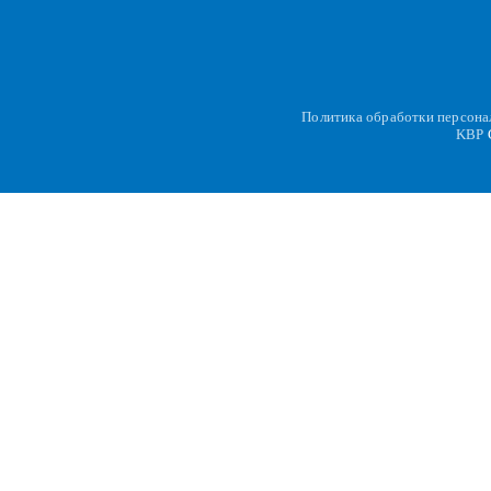
Политика обработки персон
KBP
C