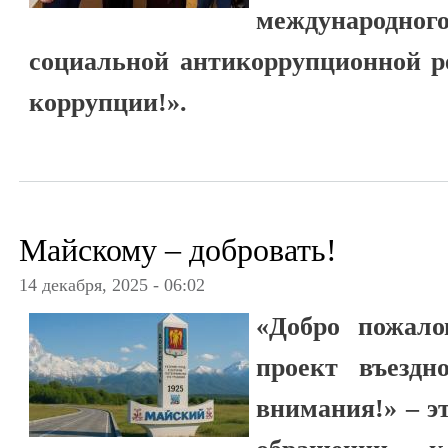
международног
социальной антикоррупционной р
коррупции!».
Майскому – добровать!
14 декабря, 2025 - 06:02
«Добро пожал
проект въездн
внимания!» – э