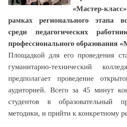
«Мастер-клас
рамках регионального этапа вс
среди педагогических работни
профессионального образования «М
Площадкой для его проведения ст
гуманитарно-технический колл
предполагает проведение открыт
аудиторией. Всего за 45 минут ко
студентов в образовательный п
методики, и прийти к конкретному ре