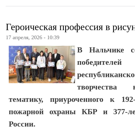
Героическая профессия в рису
17 апреля, 2026 - 10:39
В Нальчике со
победите
республиканск
творчества 
тематику, приуроченного к 192
пожарной охраны КБР и 377-л
России.