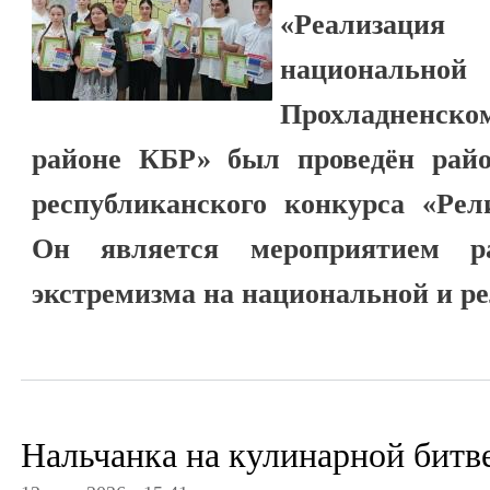
«Реализаци
националь
Прохладненс
районе КБР» был проведён рай
республиканского конкурса «Рел
Он является мероприятием ра
экстремизма на национальной и ре
Нальчанка на кулинарной битв