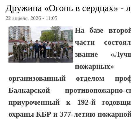
Дружина «Огонь в сердцах» - 
22 апреля, 2026 - 11:05
На базе второ
части состоя
звание «Лу
пожарных»
организованный отделом проф
Балкарской противопожарно-с
приуроченный к 192-й годовщи
охраны КБР и 377-летию пожарной