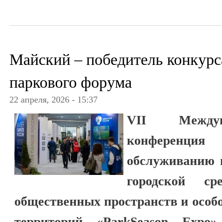
Майский – победитель конкур
паркового форума
22 апреля, 2026 - 15:37
VII Междун
конференц
обслуживанию 
городской ср
общественных пространств и особ
территорий «ParkSeason Expo