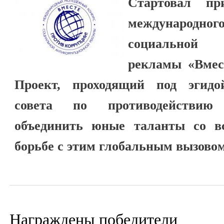
Стартовал п
международног
социальной 
рекламы «Вмес
Проект, проходящий под эгидо
совета по противодействию
объединить юные таланты со в
борьбе с этим глобальным вызовом
Награждены победители