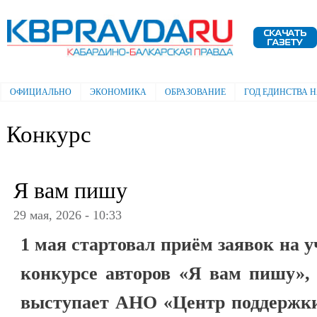
Пе
ос
Электронная газета "Кабардино-
со
Балкарская правда"
ОФИЦИАЛЬНО
ЭКОНОМИКА
ОБРАЗОВАНИЕ
ГОД ЕДИНСТВА 
Главное меню
Конкурс
Я вам пишу
29 мая, 2026 - 10:33
1 мая стартовал приём заявок на 
конкурсе авторов «Я вам пишу», 
выступает АНО «Центр поддержки