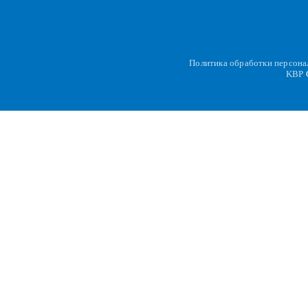
Политика обработки персон
KBP
C