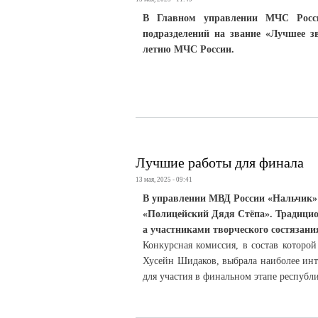
В Главном управлении МЧС Росси
подразделений на звание «Лучшее 
летию МЧС России.
Лучшие работы для финала
13 мая, 2025 - 09:41
В управлении МВД России «Нальчик» 
«Полицейский Дядя Стёпа». Традицион
а участниками творческого состязан
Конкурсная комиссия, в состав которо
Хусейн Шидаков, выбрала наиболее ин
для участия в финальном этапе республи