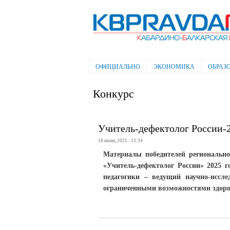
Электронная газета "Кабардино-
Балкарская правда"
ОФИЦИАЛЬНО
ЭКОНОМИКА
ОБРАЗ
Главное меню
Конкурс
Учитель-дефектолог России-
18 июня, 2025 - 13:34
Материалы победителей региональног
«Учитель-дефектолог России» 2025 
педагогики – ведущий научно-иссле
ограниченными возможностями здоро