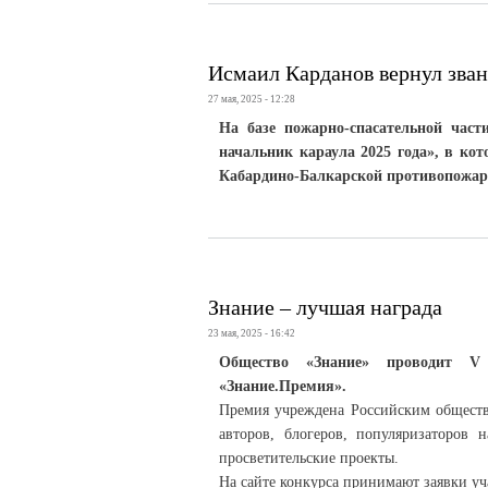
Исмаил Карданов вернул зван
27 мая, 2025 - 12:28
На базе пожарно-спасательной час
начальник караула 2025 года», в ко
Кабардино-Балкарской противопожар
Знание – лучшая награда
23 мая, 2025 - 16:42
Общество «Знание» проводит V 
«Знание.Премия».
Премия учреждена Российским общество
авторов, блогеров, популяризаторов 
просветительские проекты.
На сайте конкурса принимают заявки у