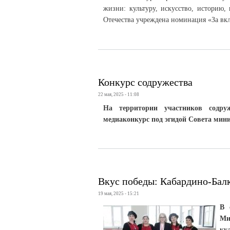
жизни: культуру, искусство, историю,
Отечества учреждена номинация «За вкл
Конкурс содружества
22 мая, 2025 - 11:08
На территории участников содру
медиаконкурс под эгидой Совета мини
Вкус победы: Кабардино-Бал
19 мая, 2025 - 15:21
В 
Ми
ку