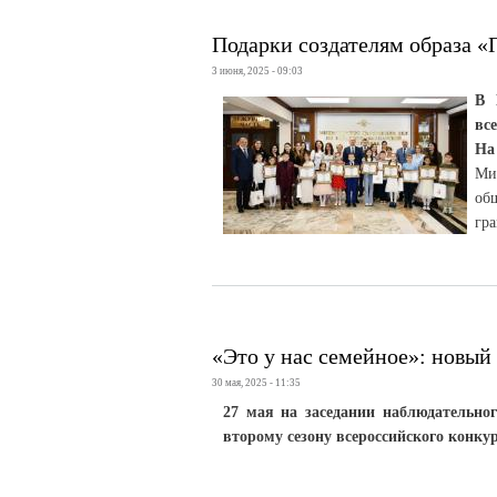
Подарки создателям образа «
3 июня, 2025 - 09:03
В 
вс
На
Ми
об
гр
«Это у нас семейное»: новый
30 мая, 2025 - 11:35
27 мая на заседании наблюдательно
второму сезону всероссийского конкур