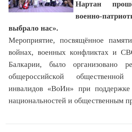
Нартан прошё
военно-патрио
выбрало нас».
Мероприятие, посвящённое памят
войнах, военных конфликтах и СВ
Балкарии, было организовано ре
общероссийской общественной
инвалидов «ВоИн» при поддержке
национальностей и общественным пр