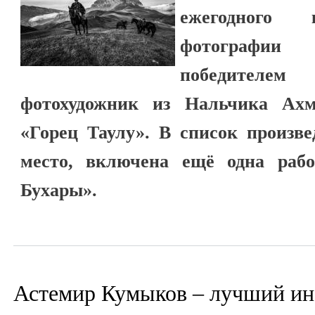
ежегодного 
фотографи
победител
фотохудожник из Нальчика Ахм
«Горец Таулу». В список произве
место, включена ещё одна раб
Бухары».
Астемир Кумыков – лучший ин