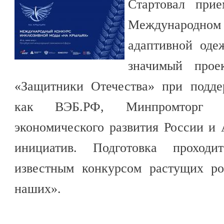
Стартовал при
Международн
адаптивной оде
значимый прое
«Защитники Отечества» при подде
как ВЭБ.РФ, Минпромторг Р
экономического развития России и 
инициатив. Подготовка проход
известным конкурсом растущих ро
наших».