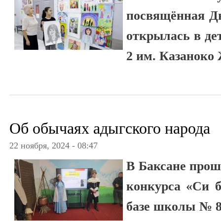
посвящённая Дн
открылась в де
2 им. Казаноко
Об обычаях адыгского народа
22 ноября, 2024 - 08:47
В Баксане про
конкурса «Си бз
базе школы № 8