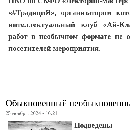
НКО по СКФО «Лекторий-мастерск
«#ТрадициЯ», организатором кот
интеллектуальный клуб «Ай-Кл
работ в необычном формате не 
посетителей мероприятия.
Обыкновенный необыкновенны
25 ноября, 2024 - 16:21
Подведены 