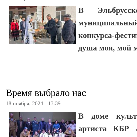
В Эльбрусс
муниципальн
конкурса-фест
душа моя, мой 
Время выбрало нас
18 ноября, 2024 - 13:39
В доме культ
артиста КБР 