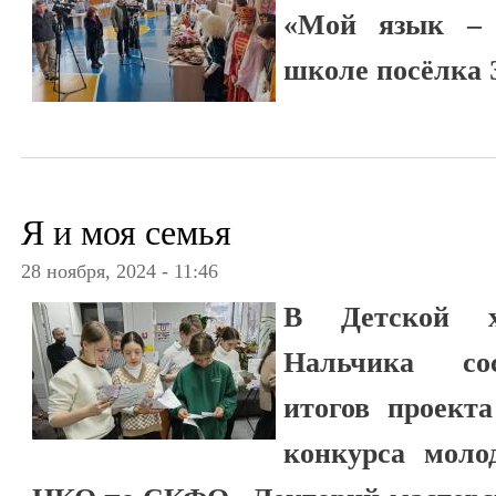
«Мой язык –
школе посёлка 
Я и моя семья
28 ноября, 2024 - 11:46
В Детской х
Нальчика сос
итогов проекта
конкурса моло