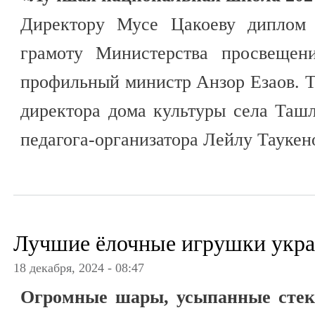
Директору Мусе Цакоеву диплом 
грамоту Министерства просвещен
профильный министр Анзор Езаов. 
директора дома культуры села Таш
педагога-организатора Лейлу Таукен
Лучшие ёлочные игрушки укра
18 декабря, 2024 - 08:47
Огромные шары, усыпанные стекл