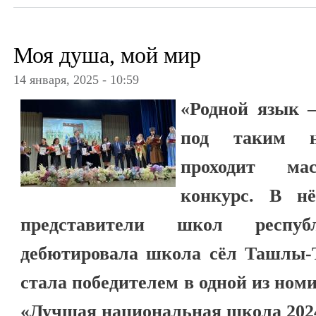
Моя душа, мой мир
14 января, 2025 - 10:59
«Родной язык 
под таким н
проходит ма
конкурс. В н
представители школ респу
дебютировала школа сёл Ташлы-Т
стала победителем в одной из ном
«Лучшая национальная школа 2024