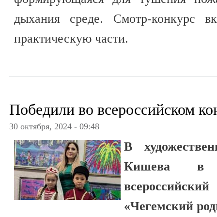
дыхания среде. Смотр-конкурс в
практическую части.
Победили во всероссийском ко
30 октября, 2024 - 09:48
В художестве
Кишева в 
всероссийски
«Чегемский род