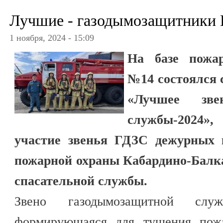
Лучшие - газодымозащитники 
1 ноября, 2024 - 15:09
На базе пожар
№14 состоялся 
«Лучшее зве
службы-2024»
участие звенья ГДЗС дежурных к
пожарной охраны Кабардино-Балк
спасательной службы.
Звено газодымозащитной сл
формирующаяся для тушения пожа