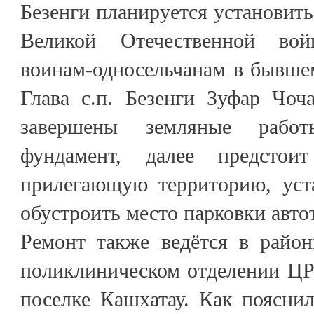
Безенги планируется установит
Великой Отечественной вой
воинам-односельчанам в бывше
Глава с.п. Безенги Зуфар Чоч
завершены земляные работ
фундамент, далее предстои
прилегающую территорию, уст
обустроить место парковки авто
Ремонт также ведётся в райо
поликлиническом отделении ЦР
поселке Кашхатау. Как поясни