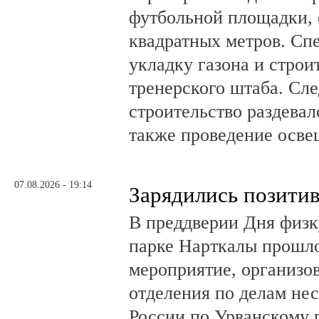
футбольной площадки,
квадратных метров. Сп
укладку газона и стро
тренерского штаба. Сл
строительство раздевал
также проведение осв
07.08.2026 - 19:14
Зарядились позити
В преддверии Дня физк
парке Нарткалы прошло
мероприятие, организо
отделения по делам н
России по Урванскому 