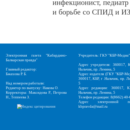
инфекционист, педиатр
и борьбе со СПИД и ИЗ
Электронная газета "Кабардино-
Учредитель: ГКУ "КБР-Медиа"
Балкарская правда"
Адрес учредителя: 360017, К
Главный редактор:
Нальчик, пр. Ленина, 5
Бжахова Р. Б.
Адрес издателя (ГКУ "КБР-Ме
360017, КБР, г .Нальчик, пр. Л
Над номером работали:
5
Редактор по выпуску: Накова О.
Адрес редакции: 360017, КБ
Корректоры: Максидова Р., Петрова
Нальчик, пр. Ленина, 5
Н., Теппеева З.
Телефон редакции: 8(8662) 40-
Адрес электронной по
kbpravda@mail.ru