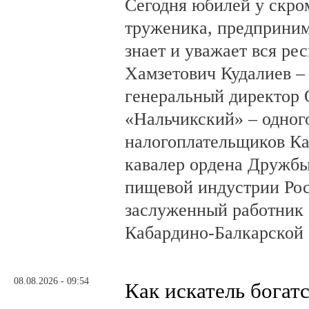
Сегодня юбилей у скро
труженика, предприним
знает и уважает вся ре
Хамзетович Кудалиев –
генеральный директор
«Нальчикский» – одног
налогоплательщиков Ка
кавалер ордена Дружбы
пищевой индустрии Ро
заслуженный работник 
Кабардино-Балкарской 
08.08.2026 - 09:54
Как искатель богатс