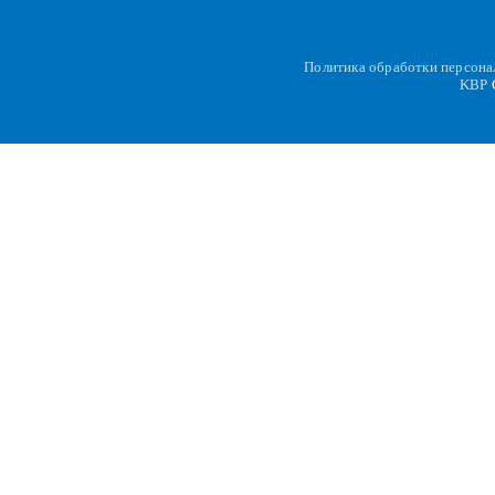
Политика обработки персон
KBP
C