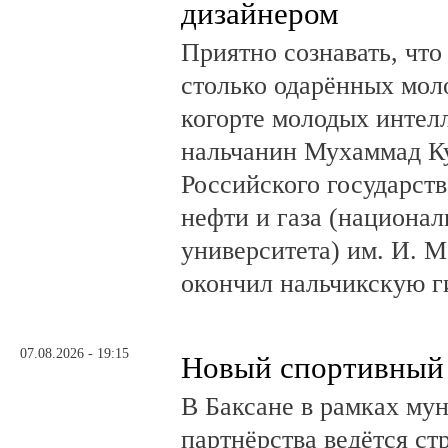
дизайнером
Приятно сознавать, что
столько одарённых мол
когорте молодых интел
нальчанин Мухаммад К
Российского государст
нефти и газа (национал
университета) им. И. 
окончил нальчикскую 
07.08.2026 - 19:15
Новый спортивный 
В Баксане в рамках му
партнёрства ведётся ст