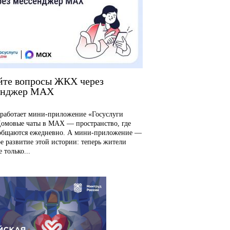
йте вопросы ЖКХ через
енджер MAX
аботает мини-приложение «Госуслуги
омовые чаты в MAX — пространство, где
общаются ежедневно. А мини-приложение —
е развитие этой истории: теперь жители
 только...