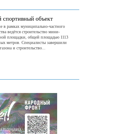
 спортивный объект
не в рамках муниципально-частного
тва ведётся строительство мини-
ной площадки, общей площадью 1113
ных метров. Специалисты завершили
газона и строительство...