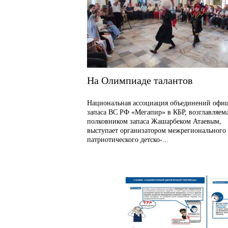
На Олимпиаде талантов
Национальная ассоциация объединений офи
запаса ВС РФ «Мегапир» в КБР, возглавляем
полковником запаса Жашарбеком Атаевым,
выступает организатором межрегионального
патриотического детско-...