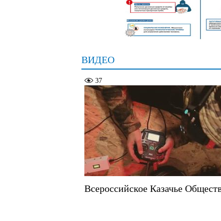
ВИДЕО
37
Всероссийское Казачье Общест