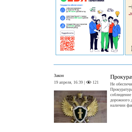
Закон
Прокура
19 апреля, 16:39 |
121
Не обеспеч
Прокуратур
соблюдение 
дорожного д
наличии фак