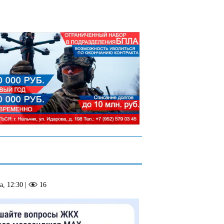
а, 12:30
|
16