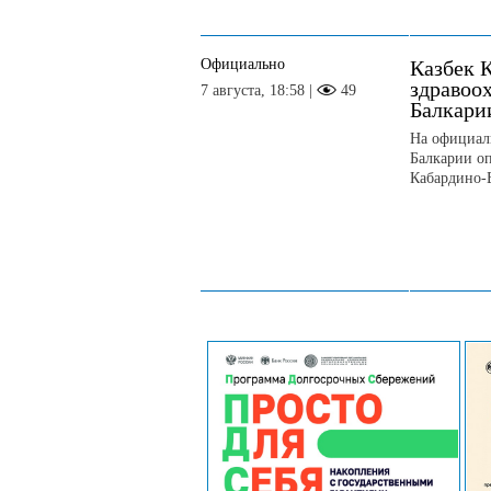
Официально
Казбек К
здравоо
7 августа, 18:58 |
49
Балкари
На официал
Балкарии о
Кабардино-