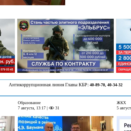
Антикоррупционная линия Главы КБР:
40-89-70, 40-34-32
Образование
ЖКХ
7 августа, 13:17
|
31
5 август