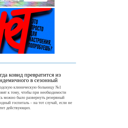
гда ковид превратится из
ндемичного в сезонный
одскую клиническую больницу №1
овят к тому, чтобы при необходимости
сь можно было развернуть резервный
идный госпиталь – на тот случай, если не
тит действующих.