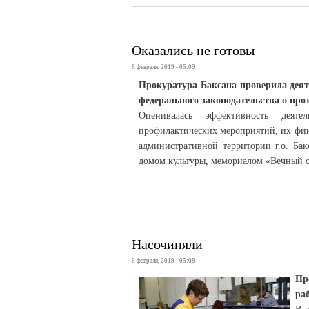
Оказались не готовы
6 февраля, 2019 - 05:09
Прокуратура Баксана проверила деят
федерального законодательства о про
Оценивалась эффективность деяте
профилактических мероприятий, их фин
административной территории г.о. Ба
домом культуры, мемориалом «Вечный о
Насочиняли
6 февраля, 2019 - 05:08
Пр
ра