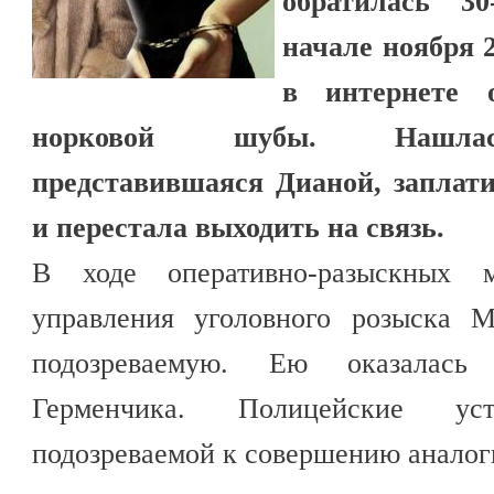
обратилась 30
начале ноября 2
в интернете 
норковой шубы. Нашлась
представившаяся Дианой, заплат
и перестала выходить на связь.
В ходе оперативно-разыскных м
управления уголовного розыска 
подозреваемую. Ею оказалась 
Герменчика. Полицейские уст
подозреваемой к совершению анало