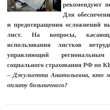
рекомендуют пе
Для обеспечен
и предотвращения осложнений 
лист. На вопросы, касающ
использования листков нетрудо
управляющий региональным
социального страхования РФ по К
– Джульетта Анатольевна, кто 
оплату больничного?