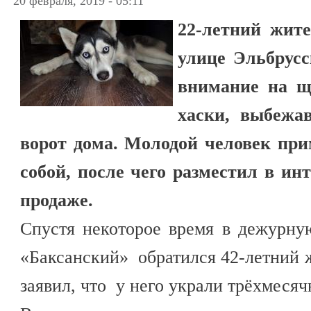
20 февраля, 2019 - 05:11
22-летний жите
улице Эльбрусс
внимание на щ
хаски, выбежа
ворот дома. Молодой человек при
собой, после чего разместил в ин
продаже.
Спустя некоторое время в дежурн
«Баксанский» обратился 42-летний
заявил, что у него украли трёхмеся