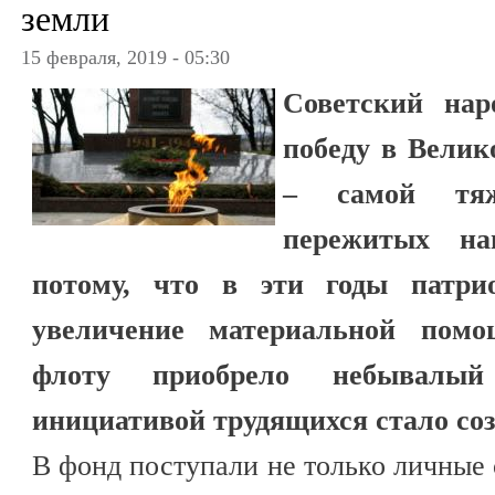
земли
15 февраля, 2019 - 05:30
Советский нар
победу в Велик
– самой тяж
пережитых н
потому, что в эти годы патри
увеличение материальной пом
флоту приобрело небывалый
инициативой трудящихся стало со
В фонд поступали не только личные 