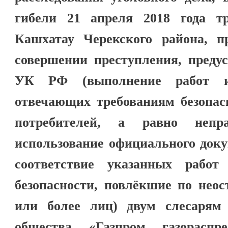
гибели 21 апреля 2018 года т
Кашхатау Черекского района, п
совершении преступления, предус
УК РФ (выполнение работ и
отвечающих требованиям безопас
потребителей, а равно неп
использование официального доку
соответствие указанных работ
безопасности, повлёкшие по неос
или более лиц) двум слесарям
общества «Газпром газораспр