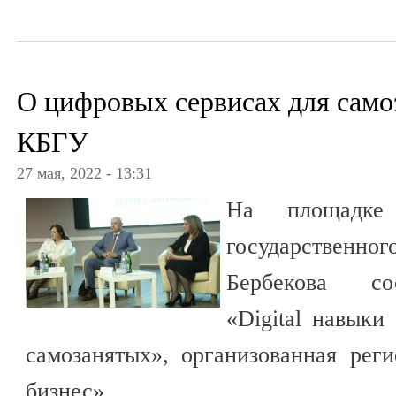
О цифровых сервисах для само
КБГУ
27 мая, 2022 - 13:31
На площадке К
государственног
Бербекова со
«Digital навыки
самозанятых», организованная ре
бизнес».