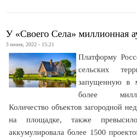
У «Своего Села» миллионная а
3 июня, 2022 - 15:21
Платформу Росс
сельских тер
запущенную в м
более милли
Количество объектов загородной н
на площадке, также превысил
аккумулировала более 1500 проекто