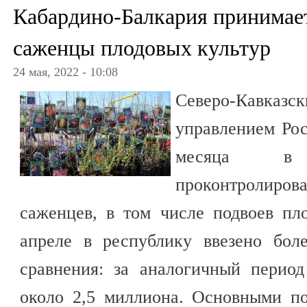
Кабардино-Балкария принимае
саженцы плодовых культур
24 мая, 2022 - 10:08
Северо-Кавказ
управлением Рос
месяца в К
проконтроли
саженцев, в том числе подвоев пл
апреле в республику ввезено бол
сравнения: за аналогичный период
около 2,5 миллиона. Основными п