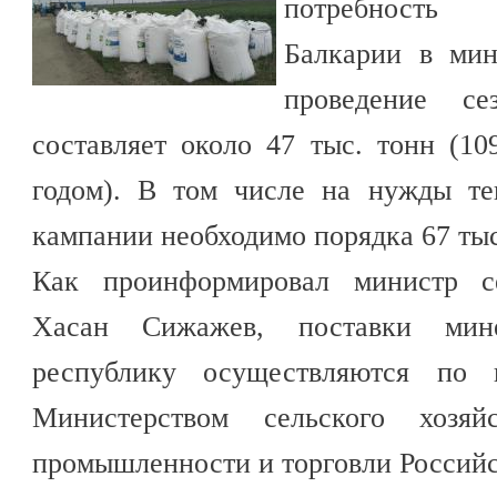
потребность 
Балкарии в мин
проведение се
составляет около 47 тыс. тонн (1
годом). В том числе на нужды те
кампании необходимо порядка 67 тыс
Как проинформировал министр се
Хасан Сижажев, поставки мин
республику осуществляются по г
Министерством сельского хозя
промышленности и торговли Россий