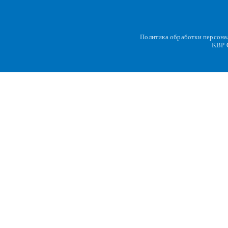
Политика обработки персон
KBP
C