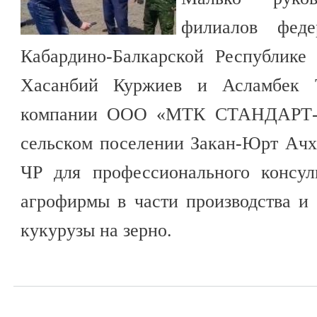
филиалов феде
Кабардино-Балкарской Республике
Хасанбий Куржиев и Асламбек 
компании ООО «МТК СТАНДАРТ-С
сельском поселении Закан-Юрт Ачх
ЧР для профессионального консул
агрофирмы в части производства и
кукурузы на зерно.