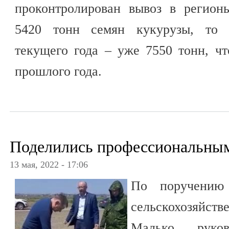
проконтролирован вывоз в регион
5420 тонн семян кукурузы, то 
текущего года – уже 7550 тонн, ч
прошлого года.
Поделились профессиональны
13 мая, 2022 - 17:06
По поручению 
сельскохозяйств
Малько руков