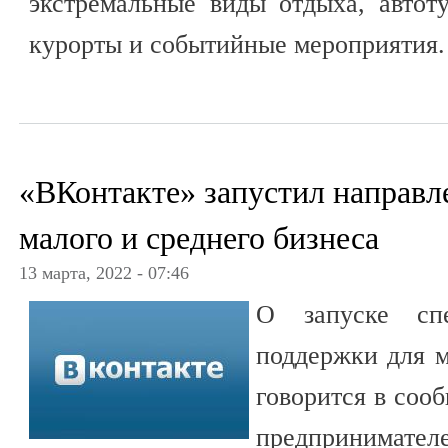
экстремальные виды отдыха, автот
курорты и событийные мероприятия.
«ВКонтакте» запустил направл
малого и среднего бизнеса
13 марта, 2022 - 07:46
О запуске спе
поддержки для м
говорится в соо
предпринима