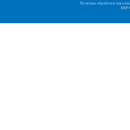
Политика обработки персон
KBP
C