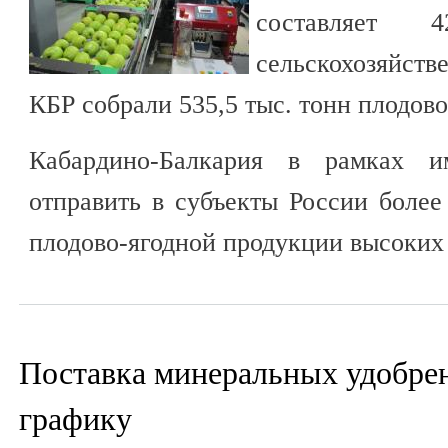
составляет
сельскохозяйст
КБР собрали 535,5 тыс. тонн плодов
Кабардино-Балкария в рамках им
отправить в субъекты России более
плодово-ягодной продукции высоких
Поставка минеральных удобре
графику