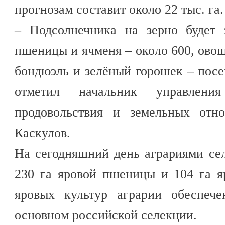
прогнозам составит около 22 тыс. га.
– Подсолнечника на зерно будет 
пшеницы и ячменя – около 600, овощ
бондюэль и зелёный горошек – посе
отметил начальник управления
продовольствия и земельных отн
Каскулов.
На сегодняшний день аграриями се
230 га яровой пшеницы и 104 га я
яровых культур аграрии обеспеч
основном российской селекции.