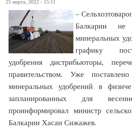
25 марта, 2022 - 15:11
– Сельхозтоваро
Балкарии не
минеральных удо
графику пос
удобрения дистрибьюторы, переч
правительством. Уже поставле
минеральных удобрений в физиче
запланированных для весен
проинформировал министр сельско
Балкарии Хасан Сижажев.