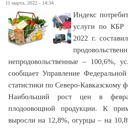
11 марта, 2022 - 14:34
Индекс потребит
услуги по КБР 
2022 г. состави
продовольстве
непродовольственные – 100,6%, у
сообщает Управление Федеральной
статистики по Северо-Кавказскому ф
Наибольший рост цен в февра
плодоовощной продукции. К прим
выросли на 12,8%, огурцы – на 10,