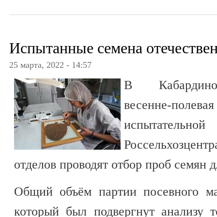
Испытанные семена отечестве
25 марта, 2022 - 14:57
В Кабардино-
весенне-полева
испытательной
Россельхозцен
отделов проводят отбор проб семян д
Общий объём партии посевного ма
который был подвергнут анализу т