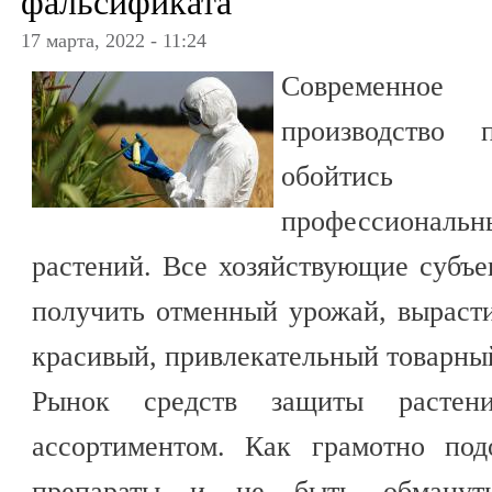
фальсификата
17 марта, 2022 - 11:24
Современное
производство 
обойтись 
профессионал
растений. Все хозяйствующие субъе
получить отменный урожай, вырас
красивый, привлекательный товарны
Рынок средств защиты растен
ассортиментом. Как грамотно под
препараты и не быть обмануты