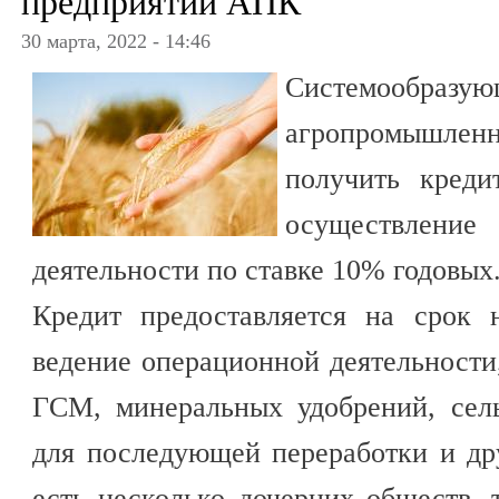
предприятий АПК
30 марта, 2022 - 14:46
Системообра
агропромышлен
получить кред
осуществле
деятельности по ставке 10% годовых
Кредит предоставляется на срок 
ведение операционной деятельности
ГСМ, минеральных удобрений, сель
для последующей переработки и др
есть несколько дочерних обществ,