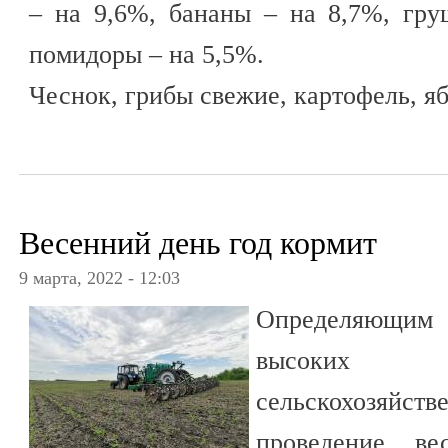
– на 9,6%, бананы – на 8,7%, гр
помидоры – на 5,5%.
Чеснок, грибы свежие, картофель, я
Весенний день год кормит
9 марта, 2022 - 12:03
Определяющим 
высоких
сельскохозяйс
проведение ве