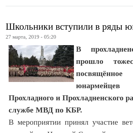
Школьники вступили в ряды ю
27 марта, 2019 - 05:20
В прохладне
прошло тожес
посвящённое
юнармейце
Прохладного и Прохладненского ра
службе МВД по КБР.
В мероприятии принял участие вет