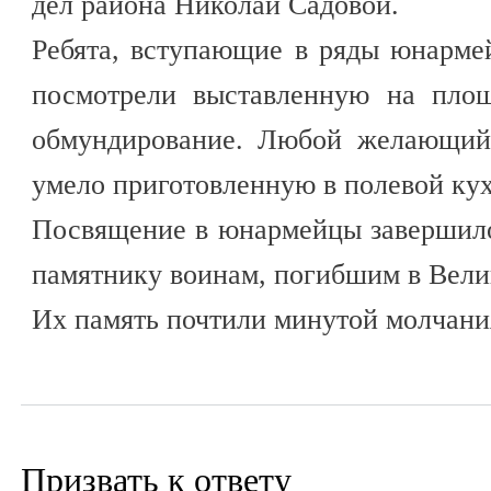
дел района Николай Садовой.
Ребята, вступающие в ряды юнарме
посмотрели выставленную на пло
обмундирование. Любой желающий 
умело приготовленную в полевой кух
Посвящение в юнармейцы завершило
памятнику воинам, погибшим в Вели
Их память почтили минутой молчани
Призвать к ответу