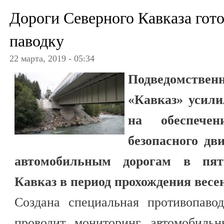
Дороги Северного Кавказа гот
паводку
22 марта, 2019 - 05:34
Подведомствен
«Кавказ» усил
на обеспечен
безопасного д
автомобильным дорогам в пят
Кавказ в период прохождения весе
Создана специальная противопавод
проводит мониторинг автомобильн