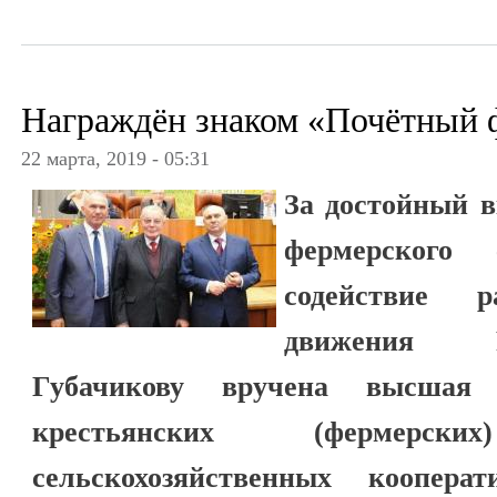
Награждён знаком «Почётный 
22 марта, 2019 - 05:31
За достойный в
фермерского 
содействие р
движения 
Губачикову вручена высшая 
крестьянских (фермерс
сельскохозяйственных коопер