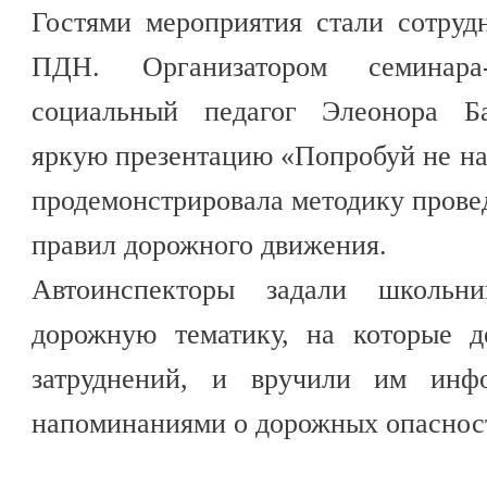
Гостями мероприятия стали сотруд
ПДН. Организатором семинара-
социальный педагог Элеонора Ба
яркую презентацию «Попробуй не нас
продемонстрировала методику прове
правил дорожного движения.
Автоинспекторы задали школьн
дорожную тематику, на которые д
затруднений, и вручили им инф
напоминаниями о дорожных опасност