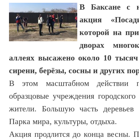
В Баксане с н
акция «Посад
которой на пр
дворах много
аллеях высажено около 10 тысяч
сирени, берёзы, сосны и других пор
В этом масштабном действии п
образцовые учреждения городского
жители. Большую часть деревьев 
Парка мира, культуры, отдыха.
Акция продлится до конца весны. 