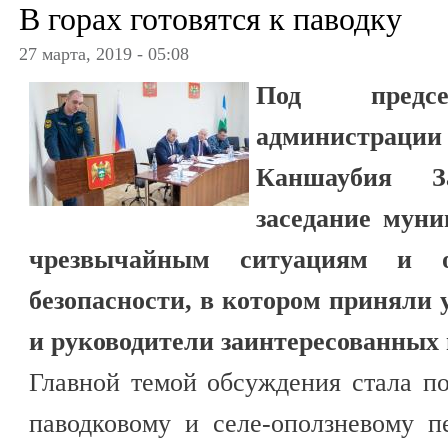
В горах готовятся к паводку
27 марта, 2019 - 05:08
Под предсе
администрации
Каншаубия За
заседание мун
чрезвычайным ситуациям и о
безопасности, в котором приняли
и руководители заинтересованных 
Главной темой обсуждения стала п
паводковому и селе-оползневому п