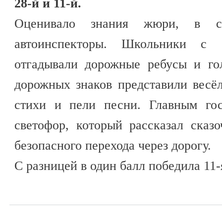
28-й и 11-й.
Оценивало знания жюри, в со
автоинспекторы. Школьники с 
отгадывали дорожные ребусы и го
дорожных знаков представили весё
стихи и пели песни. Главным го
светофор, который рассказал сказ
безопасного перехода через дорогу.
С разницей в один балл победила 11-