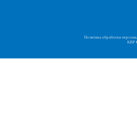
Политика обработки персон
KBP
C