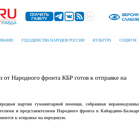
Перейти к
основному
содержанию
ОВАНИЕ
ГОД ЕДИНСТВА НАРОДОВ РОССИИ
КУЛЬТУРА
СОЦИУМ
 от Народного фронта КБР готов к отправке на
ередная партия гуманитарной помощи, собранная неравнодушн
телями и представителями Народного фронта в Кабардино-Балкар
товится к отправке на передовую.