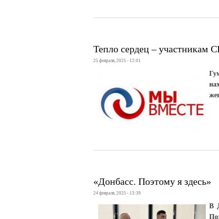
Тепло сердец – участникам 
25 февраля, 2025 - 12:01
Гу
на
же
«Донбасс. Поэтому я здесь»
24 февраля, 2025 - 13:39
В 
По